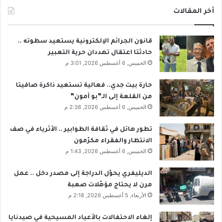
أخر المقالات
قانون الجرائم الإلكترونية يستعيد سطوته ..
حادثتا اعتقال تهددان حرية التعبير
الخميس, 6 أغسطس 2026, 3:01 م
حارة بيت جدي.. فعالية تستعيد ذاكرة صافيتا
من القلعة إلى الـ”بو آمون”
الخميس, 6 أغسطس 2026, 2:38 م
تطور هائل في ثقافة الطوابير .. الأثرياء في صف
الانتظار والفقراء مكرّمون
الخميس, 6 أغسطس 2026, 1:43 م
الديليفري يحوّل الدراجة إلى مصدر دخل .. عمل
مرن لا يحتاج مؤهّلات صعبة
الأربعاء, 5 أغسطس 2026, 2:18 م
إلغاء الاحتفالات بالأعياد المسيحية في صيدنايا