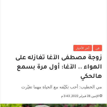
فن
أخر الأخبار
زوجة مصطفى الآغا تغازله على
الهواء .. الآغا: أول مرة بسمع
هالحكي
مي الخطيب: أحب تكيّفه مع الحياة مهما تغيّرت
الإثنين, 28 فبراير 2022, 3:43 م