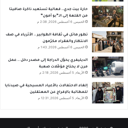
حارة بيت جدي.. فعالية تستعيد ذاكرة صافيتا
من القلعة إلى الـ”بو آمون”
الخميس, 6 أغسطس 2026, 2:38 م
تطور هائل في ثقافة الطوابير .. الأثرياء في صف
الانتظار والفقراء مكرّمون
الخميس, 6 أغسطس 2026, 1:43 م
الديليفري يحوّل الدراجة إلى مصدر دخل .. عمل
مرن لا يحتاج مؤهّلات صعبة
الأربعاء, 5 أغسطس 2026, 2:18 م
إلغاء الاحتفالات بالأعياد المسيحية في صيدنايا
للمطالبة بالإفراج عن المعتقلين
الأربعاء, 5 أغسطس 2026, 12:31 م