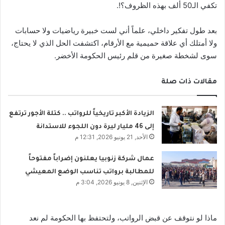
تكفي الـ50 ألف بهذه الظروف؟!.
بعد طول تفكير داخلي، علماً أني لست خبيرة رياضيات ولا حسابات
ولا أمتلك أي علاقة حميمية مع الأرقام، اكتشفت الحل الذي لا يحتاج،
سوى لشخطة صغيرة من قلم رئيس الحكومة الأخضر.
مقالات ذات صلة
الزيادة الأكبر تاريخياً للرواتب .. كتلة الأجور ترتفع
إلى 46 مليار ليرة دون اللجوء للاستدانة
الأحد, 21 يونيو 2026, 12:31 م
عمال شركة زنوبيا يعلنون إضراباً مفتوحاً
للمطالبة برواتب تناسب الوضع المعيشي
الإثنين, 8 يونيو 2026, 3:04 م
ماذا لو نتوقف عن قبض الرواتب، ولتحتفظ بها الحكومة لم نعد