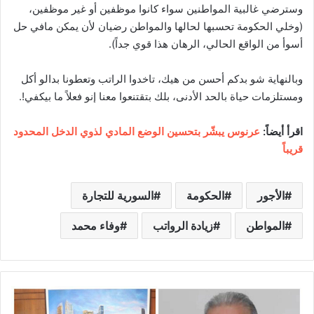
وسترضي غالبية المواطنين سواء كانوا موظفين أو غير موظفين،
(وخلي الحكومة تحسبها لحالها والمواطن رضيان لأن يمكن مافي حل
أسوأ من الواقع الحالي، الرهان هذا قوي جداً).
وبالنهاية شو بدكم أحسن من هيك، تاخدوا الراتب وتعطونا بدالو أكل
ومستلزمات حياة بالحد الأدنى، بلك بتقتنعوا معنا إنو فعلاً ما بيكفي!.
اقرأ أيضاً:
عرنوس يبشّر بتحسين الوضع المادي لذوي الدخل المحدود
قريباً
الأجور
الحكومة
السورية للتجارة
المواطن
زيادة الرواتب
وفاء محمد
و
ز