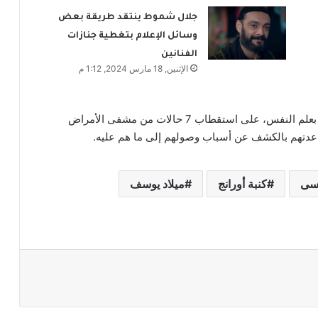
جلال شموط ينتقد طريقة بعض
وسائل الإعلام بتغطية جنازات
الفنانين
الإثنين, 18 مارس 2024, 1:12 م
حين أقدم أحد طلاب الدراسات العليا لرسالة الدكتوراه بعلم النفس، على استقطاب 7 حالات من مشفى الأمراض
ساعدتهم بالكشف عن أسباب وصولهم إلى ما هم عليه.
يسى
كنبة أورانج
ميلاد يوسف