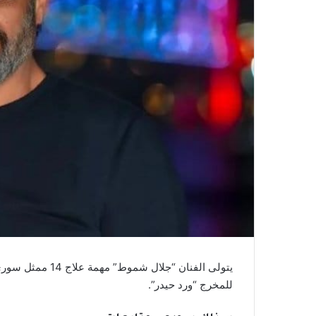
يتولى الفنان “جل
للمخرج “ورد حيدر”.