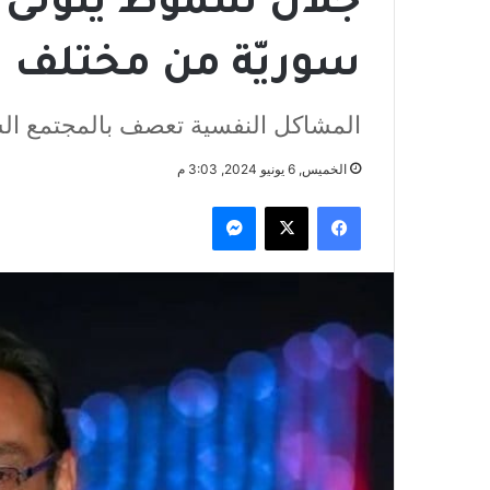
سوريّة من مختلف ا
المشاكل النفسية تعصف بالمجتمع الس
الخميس, 6 يونيو 2024, 3:03 م
فيسبوك
‫X
ماسنجر