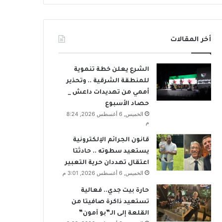
أخر المقالات
الشرع يعلن خطة تنموية
للمنطقة الشرقية .. وتحذير
أممي من تهديدات داعش _
حصاد الأسبوع
الخميس, 6 أغسطس 2026, 8:24
م
قانون الجرائم الإلكترونية
يستعيد سطوته .. حادثتا
اعتقال تهددان حرية التعبير
الخميس, 6 أغسطس 2026, 3:01 م
حارة بيت جدي.. فعالية
تستعيد ذاكرة صافيتا من
القلعة إلى الـ”بو آمون”