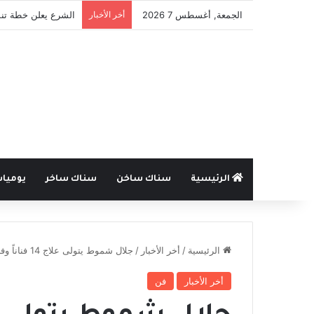
الجمعة, أغسطس 7 2026
أخر الأخبار
الشرع يعلن خطة تنم
الرئيسية
سناك ساخن
سناك ساخر
يوميا
الرئيسية
/
أخر الأخبار
/
جلال شموط يتولى علاج 14 فناناً وفنانة سوريّة من مختلف الأعمار
أخر الأخبار
فن