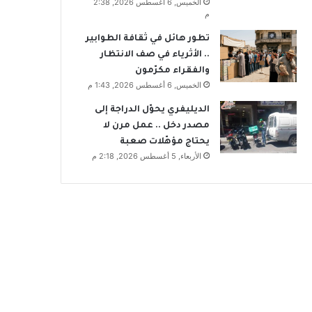
الخميس, 6 أغسطس 2026, 2:38
م
تطور هائل في ثقافة الطوابير
.. الأثرياء في صف الانتظار
والفقراء مكرّمون
الخميس, 6 أغسطس 2026, 1:43 م
الديليفري يحوّل الدراجة إلى
مصدر دخل .. عمل مرن لا
يحتاج مؤهّلات صعبة
الأربعاء, 5 أغسطس 2026, 2:18 م