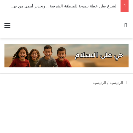
الشرع يعلن خطة تنموية للمنطقة الشرقية .. وتحذير أممي من تهديدات داعش _ حصاد الأسبوع
بحث عن
الق
الرئيسية
/
الرئيسية