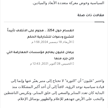
السياسية وخوض معركة متعددة الأبعاد والميادين.
مقالات ذات صلة
انقسام حول 2254 .. هجوم على الائتلاف تأييداً
للشرع ودعوات لتشاركية الحكم
الأربعاء, 18 ديسمبر 2024, 1:56 م
برهان غليون يهاجم مؤسسات المعارضة التي
كان جزء منها
الخميس, 28 أكتوبر 2021, 12:43 م
واعتبر “غليون” أن “الثورة” لا تحتاج إلى منبر يعبّر عنها وإنما إلى
قيادة سياسية توحد الرؤية، لافتاً إلى أن أحد أكبر المشكلات منذ
البداية كان تعدد المنابر والسعي إلى خلق المنابر، وتكريس الناشطين
والنخب على الأرض جهدهم للإعلام والظهور بوسائل الإعلام.