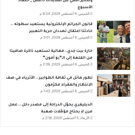
وتحذير أممي من تهديدات داعش _ حصاد
ة
الأسبوع
ا
الخميس, 6 أغسطس 2026, 8:24 م
ل
د
قانون الجرائم الإلكترونية يستعيد سطوته ..
و
حادثتا اعتقال تهددان حرية التعبير
ل
الخميس, 6 أغسطس 2026, 3:01 م
ا
ر
حارة بيت جدي.. فعالية تستعيد ذاكرة صافيتا
من القلعة إلى الـ”بو آمون”
الخميس, 6 أغسطس 2026, 2:38 م
تطور هائل في ثقافة الطوابير .. الأثرياء في صف
الانتظار والفقراء مكرّمون
الخميس, 6 أغسطس 2026, 1:43 م
الديليفري يحوّل الدراجة إلى مصدر دخل .. عمل
مرن لا يحتاج مؤهّلات صعبة
الأربعاء, 5 أغسطس 2026, 2:18 م