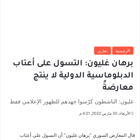
الرئيسية
تقارير
برهان غليون: التسول على أعتاب
الدبلوماسية الدولية لا ينتج
معارضةً
غليون: الناشطون كرّسوا جهدهم للظهور الإعلامي فقط
الأربعاء, 30 مارس 2022, 4:21 م
قال المعارض السوري “برهان غليون” أن التسول على أعتاب