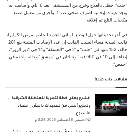
“حلب”. حظي بالعلاج وخرج من المستشفى بعد 6 أيام. وأضافت أنه
يوجد عينات إيجابية لصرف صحي عدد 1، وأخرى من معمل لصنع
مكعبات الثلج تم إغلاقه.
في آخر تحديثاتها حول الوضع الوبائي الجديد الخاص بمرض الكوليرا،
قالت الصحة مساء السبت الفائت إن عدد الإصابات المثبتة بلغ 201
حالة، 153 منها في “حلب” و21 في “الحسكة” و14 في “دير الزور”،
إضافة إلى 10 في “اللاذقية” وحالتان في “دمشق” وحالة واحدة في
“حمص”.
مقالات ذات صلة
الشرع يعلن خطة تنموية للمنطقة الشرقية ..
وتحذير أممي من تهديدات داعش _ حصاد
الأسبوع
الخميس, 6 أغسطس 2026, 8:24 م