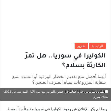
الرئيسية
تقارير
الكوليرا في سوريا.. هل تمرّ
الكارثة بسلام؟
أيهما أفضل منع تقديم الخضار الورقية أو التشدد بمنع
سقاية المزروعات بمياه الصرف الصحي؟
الإثنين, 19 سبتمبر 2022, 3:03 ص
طفل بالقرب من حاوية قمامة في حمص بالتزامن مع اليوم الأول للمدرسة عام 2022-
سناك سوري
ربما لم يكن الإعلان عن وجود الكوليرا في سوريا مفاجئاً جداً. وسط