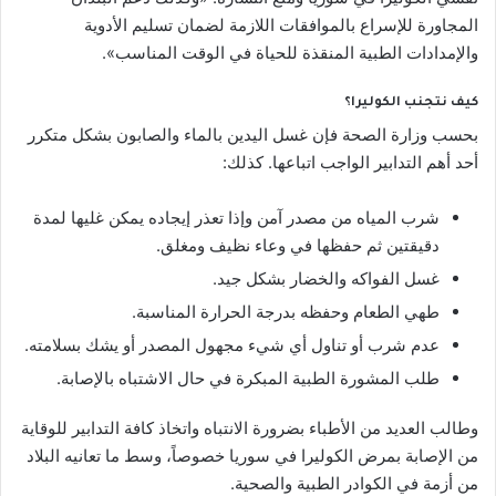
المجاورة للإسراع بالموافقات اللازمة لضمان تسليم الأدوية
والإمدادات الطبية المنقذة للحياة في الوقت المناسب».
كيف نتجنب الكوليرا؟
بحسب وزارة الصحة فإن غسل اليدين بالماء والصابون بشكل متكرر
أحد أهم التدابير الواجب اتباعها. كذلك:
شرب المياه من مصدر آمن وإذا تعذر إيجاده يمكن غليها لمدة
دقيقتين ثم حفظها في وعاء نظيف ومغلق.
غسل الفواكه والخضار بشكل جيد.
طهي الطعام وحفظه بدرجة الحرارة المناسبة.
عدم شرب أو تناول أي شيء مجهول المصدر أو يشك بسلامته.
طلب المشورة الطبية المبكرة في حال الاشتباه بالإصابة.
وطالب العديد من الأطباء بضرورة الانتباه واتخاذ كافة التدابير للوقاية
من الإصابة بمرض الكوليرا في سوريا خصوصاً، وسط ما تعانيه البلاد
من أزمة في الكوادر الطبية والصحية.