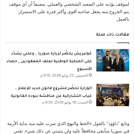
لموقف يؤذيه على الصعيد الشخصي والعملي. مضيفاً أن أي موقف
يتم الخروج منه يجعل صاحبه أقوى وأكثر قدرة على الاستمرار
بالعمل.
مقالات ذات صلة
غوتيريش يحضّر لزيارة سوريا .. وعلبي يشدّد
على الملكية الوطنية لملف المفقودين _ حصاد
الأسبوع
الخميس, 23 يوليو 2026, 6:16 م
الوزارة تحضّر مشروع قانون جديد للإعلام ..
غياب التشاركية عن مناقشة بنوده القانونية
السبت, 18 يوليو 2026, 6:30 م
وتابع “داؤود” بالقول «الخط والنهج الذي سرت عليه منذ بداية الأزمة
في سوريا سأبقى محافظاً عليه ولن يثنيني عن ذلك شيء. ثقتي