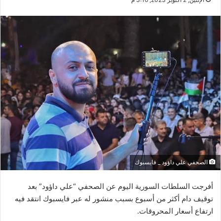
الصحفي علي داؤود _ فايسبوك
أفرجت السلطات السورية اليوم عن الصحفي “علي داؤود” بعد
توقيف دام أكثر من أسبوع بسبب منشور له عبر فايسبوك انتقد فيه
ارتفاع أسعار المحروقات.