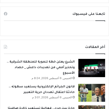
ر
ب
ي
تابعنا على فيسبوك
أخر المقالات
الشرع يعلن خطة تنموية للمنطقة الشرقية ..
وتحذير أممي من تهديدات داعش _ حصاد
الأسبوع
الخميس, 6 أغسطس 2026, 8:24 م
قانون الجرائم الإلكترونية يستعيد سطوته ..
حادثتا اعتقال تهددان حرية التعبير
الخميس, 6 أغسطس 2026, 3:01 م
حارة بيت جدي.. فعالية تستعيد ذاكرة صافيتا