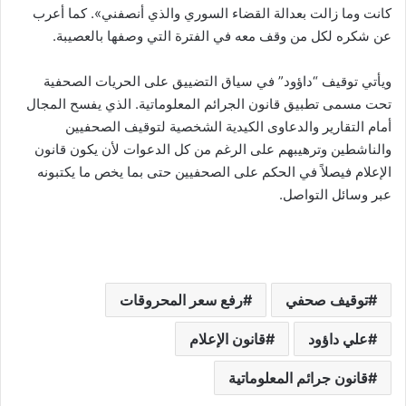
كانت وما زالت بعدالة القضاء السوري والذي أنصفني». كما أعرب
عن شكره لكل من وقف معه في الفترة التي وصفها بالعصيبة.
ويأتي توقيف “داؤود” في سياق التضييق على الحريات الصحفية
تحت مسمى تطبيق قانون الجرائم المعلوماتية. الذي يفسح المجال
أمام التقارير والدعاوى الكيدية الشخصية لتوقيف الصحفيين
والناشطين وترهيبهم على الرغم من كل الدعوات لأن يكون قانون
الإعلام فيصلاً في الحكم على الصحفيين حتى بما يخص ما يكتبونه
عبر وسائل التواصل.
توقيف صحفي
رفع سعر المحروقات
علي داؤود
قانون الإعلام
قانون جرائم المعلوماتية