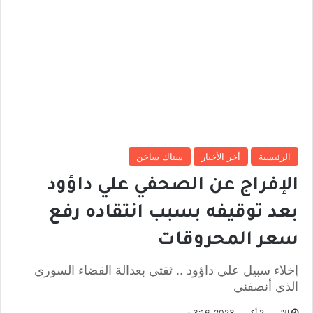
الرئيسية
أخر الأخبار
سناك ساخن
الإفراج عن الصحفي علي داؤود
بعد توقيفه بسبب انتقاده رفع
سعر المحروقات
إخلاء سبيل علي داؤود .. ثقتي بعدالة القضاء السوري
الذي أنصفني
الإثنين, 2 أكتوبر 2023, 3:16 م