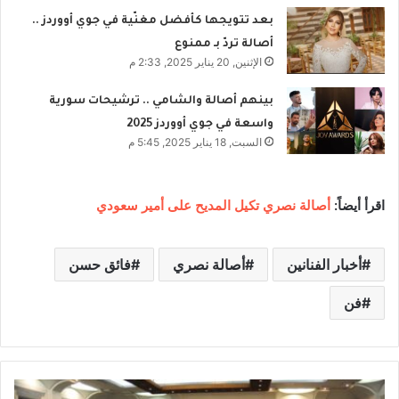
بعد تتويجها كأفضل مغنّية في جوي أووردز ..
أصالة تردّ بـ ممنوع
الإثنين, 20 يناير 2025, 2:33 م
بينهم أصالة والشامي .. ترشيحات سورية
واسعة في جوي أووردز 2025
السبت, 18 يناير 2025, 5:45 م
اقرأ أيضاً:
أصالة نصري تكيل المديح على أمير سعودي
أخبار الفنانين
أصالة نصري
فائق حسن
فن
ا