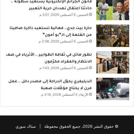
قانون الجرائم الإلكترونية يستعيد سطوته ..
حادثتا اعتقال تهددان حرية التعبير
الخميس, 6 أغسطس 2026, 3:01 م
حارة بيت جدي.. فعالية تستعيد ذاكرة صافيتا
من القلعة إلى الـ”بو آمون”
الخميس, 6 أغسطس 2026, 2:38 م
تطور هائل في ثقافة الطوابير .. الأثرياء في صف
الانتظار والفقراء مكرّمون
الخميس, 6 أغسطس 2026, 1:43 م
الديليفري يحوّل الدراجة إلى مصدر دخل .. عمل
مرن لا يحتاج مؤهّلات صعبة
الأربعاء, 5 أغسطس 2026, 2:18 م
© حقوق النشر 2026، جميع الحقوق محفوظة | سناك سوري