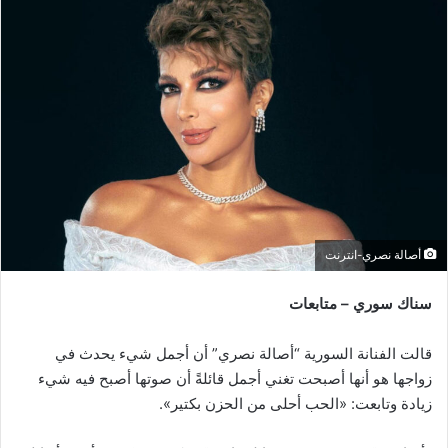
أصالة نصري-انترنت
سناك سوري – متابعات
قالت الفنانة السورية “أصالة نصري” أن أجمل شيء يحدث في
زواجها هو أنها أصبحت تغني أجمل قائلةً أن صوتها أصبح فيه شيء
زيادة وتابعت: «الحب أحلى من الحزن بكتير».