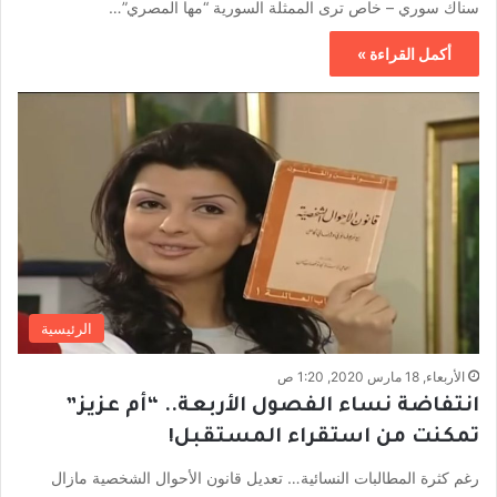
سناك سوري – خاص ترى الممثلة السورية “مها المصري”…
أكمل القراءة »
الرئيسية
الأربعاء, 18 مارس 2020, 1:20 ص
انتفاضة نساء الفصول الأربعة.. “أم عزيز”
تمكنت من استقراء المستقبل!
رغم كثرة المطالبات النسائية… تعديل قانون الأحوال الشخصية مازال