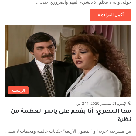
حوله، وأنه لا يتكلم إلا بالشيء المهم والضروري حتى.…
أكمل القراءة »
الرئيسية
الإثنين, 21 سبتمبر 2020, 2:11 ص
مها المصري: أنا بفهم على ياسر العظمة من
نظرة
بين مسرحية “غربة” و “الفصول الأربعة” حكايات عالمية ومحطات لا تنسى