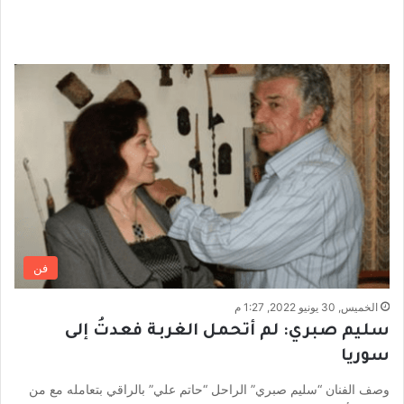
فن
الخميس, 30 يونيو 2022, 1:27 م
سليم صبري: لم أتحمل الغربة فعدتُ إلى
سوريا
وصف الفنان “سليم صبري” الراحل “حاتم علي” بالراقي بتعامله مع من