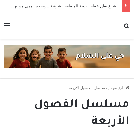
الشرع يعلن خطة تنموية للمنطقة الشرقية .. وتحذير أممي من تهديدات داعش _ حصاد الأسبوع
بحث عن
الق
الرئيسية
/
مسلسل الفصول الأربعة
مسلسل الفصول
الأربعة