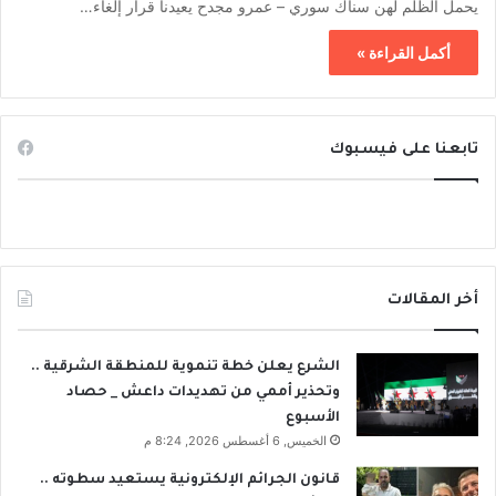
يحمل الظلم لهن سناك سوري – عمرو مجدح يعيدنا قرار إلغاء…
أكمل القراءة »
تابعنا على فيسبوك
أخر المقالات
الشرع يعلن خطة تنموية للمنطقة الشرقية ..
وتحذير أممي من تهديدات داعش _ حصاد
الأسبوع
الخميس, 6 أغسطس 2026, 8:24 م
قانون الجرائم الإلكترونية يستعيد سطوته ..