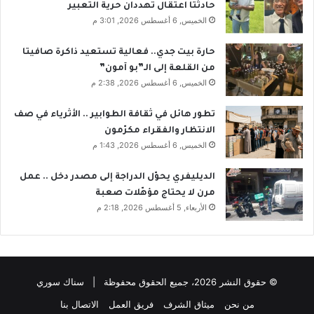
حادثتا اعتقال تهددان حرية التعبير
الخميس, 6 أغسطس 2026, 3:01 م
حارة بيت جدي.. فعالية تستعيد ذاكرة صافيتا
من القلعة إلى الـ”بو آمون”
الخميس, 6 أغسطس 2026, 2:38 م
تطور هائل في ثقافة الطوابير .. الأثرياء في صف
الانتظار والفقراء مكرّمون
الخميس, 6 أغسطس 2026, 1:43 م
الديليفري يحوّل الدراجة إلى مصدر دخل .. عمل
مرن لا يحتاج مؤهّلات صعبة
الأربعاء, 5 أغسطس 2026, 2:18 م
© حقوق النشر 2026، جميع الحقوق محفوظة | سناك سوري
من نحن
ميثاق الشرف
فريق العمل
الاتصال بنا