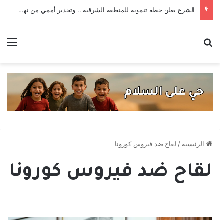
الشرع يعلن خطة تنموية للمنطقة الشرقية .. وتحذير أممي من تهديدات داعش _ حصاد الأسبوع
بحث عن
الق
الرئيسية
/
لقاح ضد فيروس كورونا
لقاح ضد فيروس كورونا