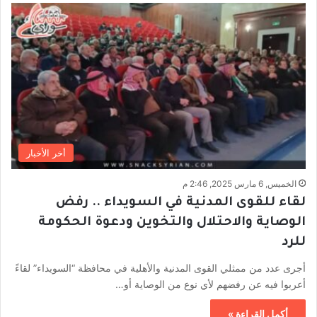
أخر الأخبار
الخميس, 6 مارس 2025, 2:46 م
لقاء للقوى المدنية في السويداء .. رفض
الوصاية والاحتلال والتخوين ودعوة الحكومة
للرد
أجرى عدد من ممثلي القوى المدنية والأهلية في محافظة “السويداء” لقاءً
أعربوا فيه عن رفضهم لأي نوع من الوصاية أو…
أكمل القراءة »