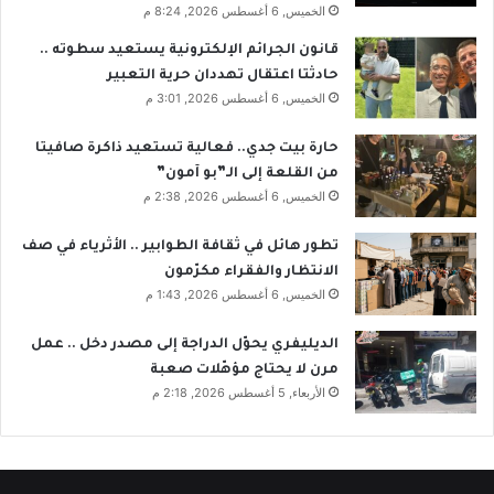
الخميس, 6 أغسطس 2026, 8:24 م
قانون الجرائم الإلكترونية يستعيد سطوته ..
حادثتا اعتقال تهددان حرية التعبير
الخميس, 6 أغسطس 2026, 3:01 م
حارة بيت جدي.. فعالية تستعيد ذاكرة صافيتا
من القلعة إلى الـ”بو آمون”
الخميس, 6 أغسطس 2026, 2:38 م
تطور هائل في ثقافة الطوابير .. الأثرياء في صف
الانتظار والفقراء مكرّمون
الخميس, 6 أغسطس 2026, 1:43 م
الديليفري يحوّل الدراجة إلى مصدر دخل .. عمل
مرن لا يحتاج مؤهّلات صعبة
الأربعاء, 5 أغسطس 2026, 2:18 م