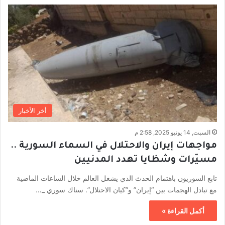
أخر الأخبار
السبت, 14 يونيو 2025, 2:58 م
مواجهات إيران والاحتلال في السماء السورية ..
مسيّرات وشظايا تهدد المدنيين
تابع السوريون باهتمام الحدث الذي يشغل العالم خلال الساعات الماضية
مع تبادل الهجمات بين “إيران” و”كيان الاحتلال”. سناك سوري _…
أكمل القراءة »