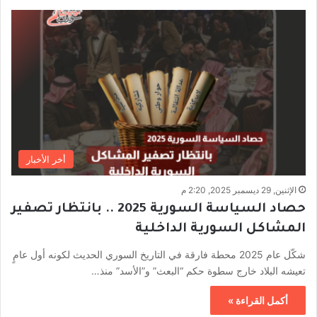
أخر الأخبار
الإثنين, 29 ديسمبر 2025, 2:20 م
حصاد السياسة السورية 2025 .. بانتظار تصفير
المشاكل السورية الداخلية
شكّل عام 2025 محطة فارقة في التاريخ السوري الحديث لكونه أول عامٍ
تعيشه البلاد خارج سطوة حكم “البعث” و”الأسد” منذ…
أكمل القراءة »