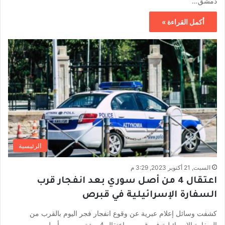
دمشق…
أكمل القراءة »
الرئيسية
السبت, 21 أكتوبر 2023, 3:29 م
اعتقال 4 من أصل سوري بعد انفجار قرب
السفارة الإسرائيلية في قبرص
كشفت وسائل إعلام عبرية عن وقوع انفجار فجر اليوم بالقرب من
السفارة الإسرائيلية في قبرص واعتقال 4 مشتبهين من أصل…