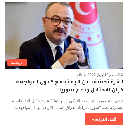
الرئيسية
السبت, 12 أبريل 2025, 5:16 م
أنقرة تكشف عن آلية تجمع 5 دول لمواجهة
كيان الاحتلال ودعم سوريا
كشف نائب وزير الخارجية التركي “نوح يلماز” عن تشكيل آلية إقليمية
مشتركة تضم “سوريا، تركيا، العراق، لبنان، الأردن” بهدف مواجهة…
أكمل القراءة »