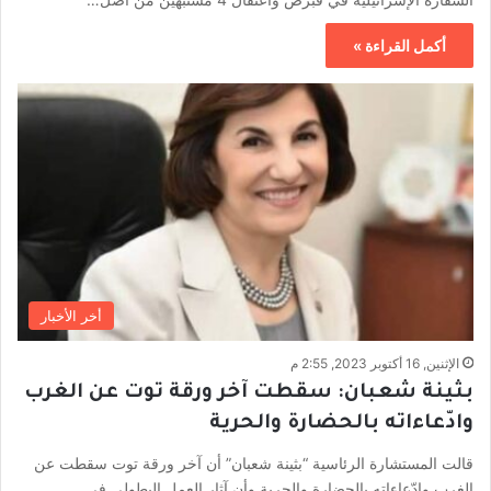
أكمل القراءة »
أخر الأخبار
الإثنين, 16 أكتوبر 2023, 2:55 م
بثينة شعبان: سقطت آخر ورقة توت عن الغرب
وادّعاءاته بالحضارة والحرية
قالت المستشارة الرئاسية “بثينة شعبان” أن آخر ورقة توت سقطت عن
الغرب وادّعاءاته بالحضارة والحرية وأن آثار العمل البطولي في…