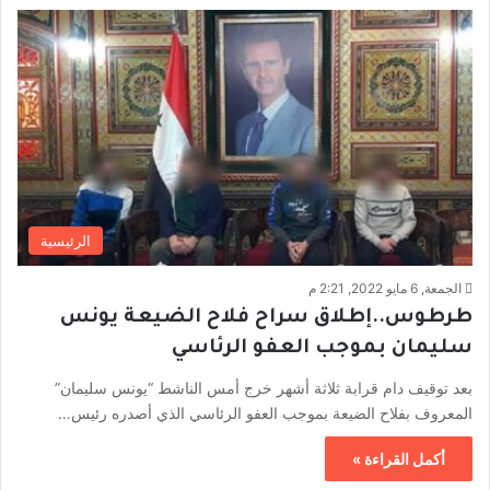
الرئيسية
الجمعة, 6 مايو 2022, 2:21 م
طرطوس..إطلاق سراح فلاح الضيعة يونس
سليمان بموجب العفو الرئاسي
بعد توقيف دام قرابة ثلاثة أشهر خرج أمس الناشط “يونس سليمان”
المعروف بفلاح الضيعة بموجب العفو الرئاسي الذي أصدره رئيس…
أكمل القراءة »