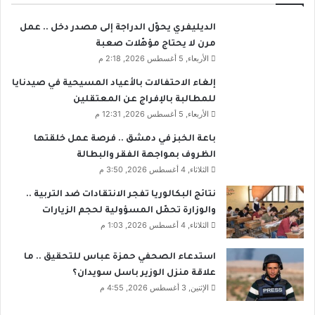
الديليفري يحوّل الدراجة إلى مصدر دخل .. عمل
مرن لا يحتاج مؤهّلات صعبة
الأربعاء, 5 أغسطس 2026, 2:18 م
إلغاء الاحتفالات بالأعياد المسيحية في صيدنايا
للمطالبة بالإفراج عن المعتقلين
الأربعاء, 5 أغسطس 2026, 12:31 م
باعة الخبز في دمشق .. فرصة عمل خلقتها
الظروف بمواجهة الفقر والبطالة
الثلاثاء, 4 أغسطس 2026, 3:50 م
نتائج البكالوريا تفجر الانتقادات ضد التربية ..
والوزارة تحمّل المسؤولية لحجم الزيارات
الثلاثاء, 4 أغسطس 2026, 1:03 م
استدعاء الصحفي حمزة عباس للتحقيق .. ما
علاقة منزل الوزير باسل سويدان؟
الإثنين, 3 أغسطس 2026, 4:55 م