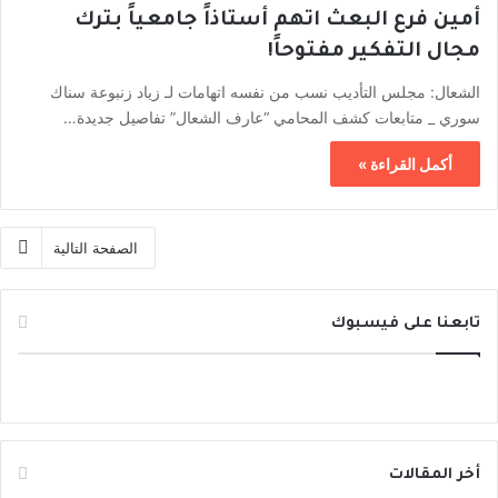
أمين فرع البعث اتهم أستاذاً جامعياً بترك
مجال التفكير مفتوحاً!
الشعال: مجلس التأديب نسب من نفسه اتهامات لـ زياد زنبوعة سناك
سوري _ متابعات كشف المحامي “عارف الشعال” تفاصيل جديدة…
أكمل القراءة »
الصفحة التالية
تابعنا على فيسبوك
أخر المقالات