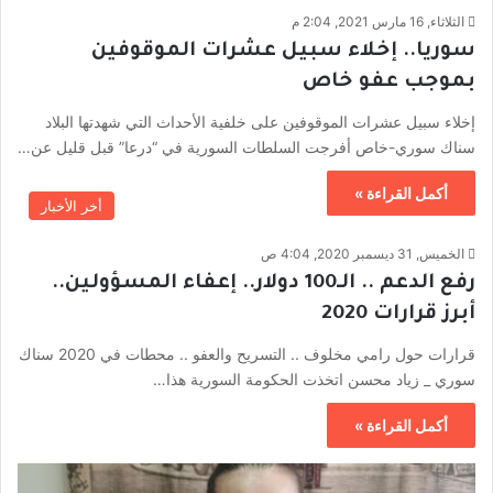
الثلاثاء, 16 مارس 2021, 2:04 م
سوريا.. إخلاء سبيل عشرات الموقوفين
بموجب عفو خاص
إخلاء سبيل عشرات الموقوفين على خلفية الأحداث التي شهدتها البلاد
سناك سوري-خاص أفرجت السلطات السورية في “درعا” قبل قليل عن…
أكمل القراءة »
أخر الأخبار
الخميس, 31 ديسمبر 2020, 4:04 ص
رفع الدعم .. الـ100 دولار.. إعفاء المسؤولين..
أبرز قرارات 2020
قرارات حول رامي مخلوف .. التسريح والعفو .. محطات في 2020 سناك
سوري _ زياد محسن اتخذت الحكومة السورية هذا…
أكمل القراءة »