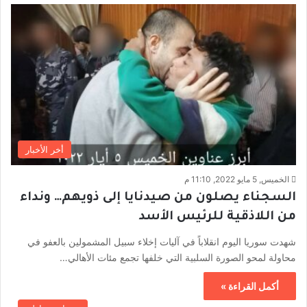
أخر الأخبار
الخميس, 5 مايو 2022, 11:10 م
السجناء يصلون من صيدنايا إلى ذويهم… ونداء
من اللاذقية للرئيس الأسد
شهدت سوريا اليوم انقلاباً في آليات إخلاء سبيل المشمولين بالعفو في
محاولة لمحو الصورة السلبية التي خلفها تجمع مئات الأهالي…
أكمل القراءة »