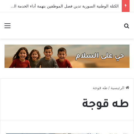
الكتلة الوطنية السورية تدين فصل الموظفين بتهمة أداء الخدمة العسكرية
بحث عن
الق
الرئيسية
/
طه قوجة
طه قوجة