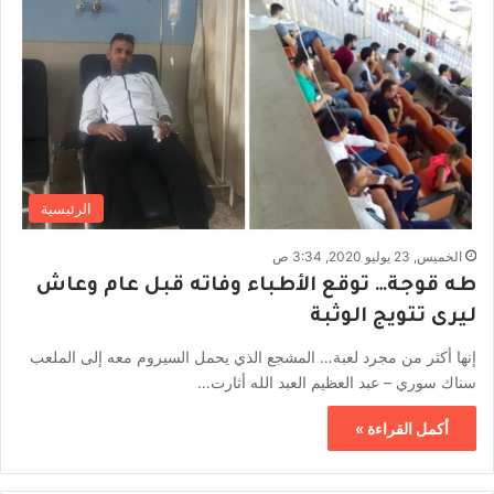
الرئيسية
الخميس, 23 يوليو 2020, 3:34 ص
طه قوجة… توقع الأطباء وفاته قبل عام وعاش
ليرى تتويج الوثبة
إنها أكثر من مجرد لعبة… المشجع الذي يحمل السيروم معه إلى الملعب
سناك سوري – عبد العظيم العبد الله أثارت…
أكمل القراءة »