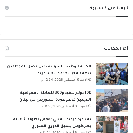
تابعنا على فيسبوك
أخر المقالات
الكتلة الوطنية السورية تدين فصل الموظفين
بتهمة أداء الخدمة العسكرية
الأحد, 9 أغسطس 2026, 12:34 م
100 دولار للفرد و300 للعائلة .. مفوضية
اللاجئين تدعم عودة السوريين من لبنان
السبت, 8 أغسطس 2026, 1:19 م
بمبادرة فردية .. ميني var في بطولة شعبية
بطرطوس يسبق الدوري السوري
السبت, 8 أغسطس 2026, 11:54 ص