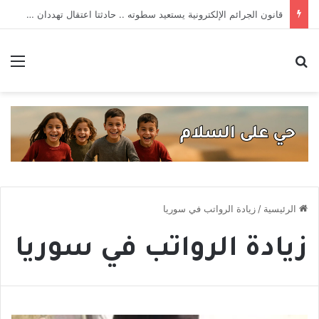
حارة بيت جدي.. فعالية تستعيد ذاكرة صافيتا من القلعة إلى الـ”بو آمون”
بحث عن
الق
الرئيسية
/
زيادة الرواتب في سوريا
زيادة الرواتب في سوريا