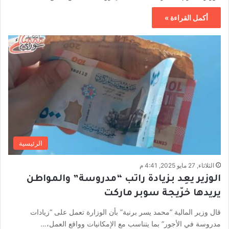
أكمل القراءة »
الرئيسية
الثلاثاء, 27 مايو 2025, 4:41 م
الوزير يعِد بزيادة راتب “مدروسة” والمواطن
يريدها خرّيجة سوبر ماركت
قال وزير المالية “محمد يسر برنية” بأن الوزارة تعمل على “زيادات
مدروسة في الأجور” بما يتناسب مع الإمكانيات وواقع العمل،…