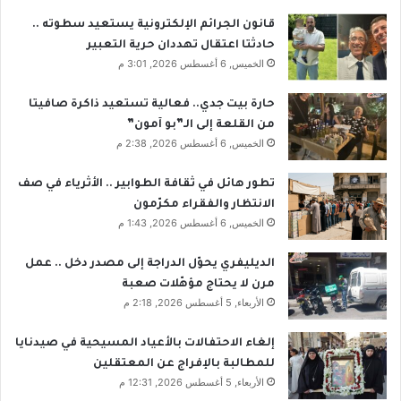
قانون الجرائم الإلكترونية يستعيد سطوته ..
حادثتا اعتقال تهددان حرية التعبير
الخميس, 6 أغسطس 2026, 3:01 م
حارة بيت جدي.. فعالية تستعيد ذاكرة صافيتا
من القلعة إلى الـ”بو آمون”
الخميس, 6 أغسطس 2026, 2:38 م
تطور هائل في ثقافة الطوابير .. الأثرياء في صف
الانتظار والفقراء مكرّمون
الخميس, 6 أغسطس 2026, 1:43 م
الديليفري يحوّل الدراجة إلى مصدر دخل .. عمل
مرن لا يحتاج مؤهّلات صعبة
الأربعاء, 5 أغسطس 2026, 2:18 م
إلغاء الاحتفالات بالأعياد المسيحية في صيدنايا
للمطالبة بالإفراج عن المعتقلين
الأربعاء, 5 أغسطس 2026, 12:31 م