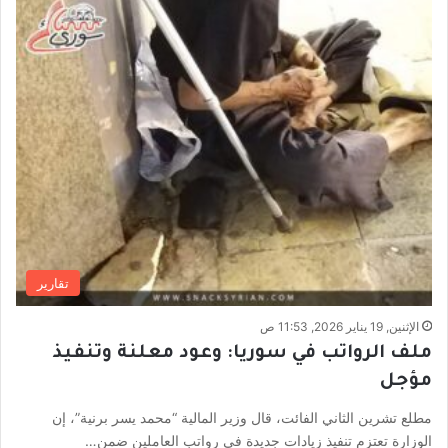
تقارير
الإثنين, 19 يناير 2026, 11:53 ص
ملف الرواتب في سوريا: وعود معلنة وتنفيذ
مؤجل
مطلع تشرين الثاني الفائت، قال وزير المالية “محمد يسر برنية”، إن
الوزارة تعتزم تنفيذ زيادات جديدة في رواتب العاملين ضمن…