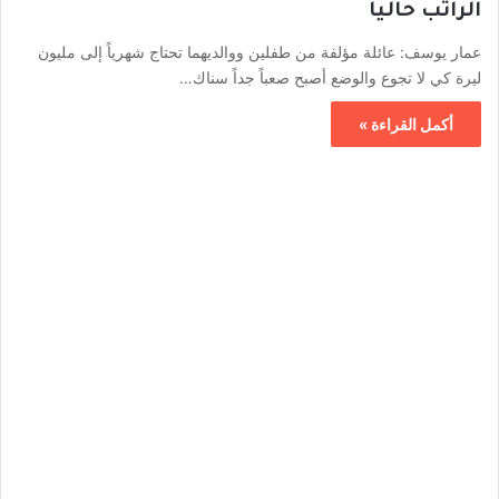
الراتب حالياً
عمار يوسف: عائلة مؤلفة من طفلين ووالديهما تحتاج شهرياً إلى مليون
ليرة كي لا تجوع والوضع أصبح صعباً جداً سناك…
أكمل القراءة »