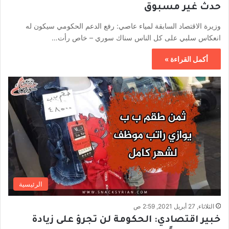
حدث غير مسبوق
وزيرة الاقتصاد السابقة لمياء عاصي: رفع الدعم الحكومي سيكون له
انعكاس سلبي على كل الناس سناك سوري – خاص رأت…
أكمل القراءة »
الرئيسية
الثلاثاء, 27 أبريل 2021, 2:59 ص
خبير اقتصادي: الحكومة لن تجرؤ على زيادة