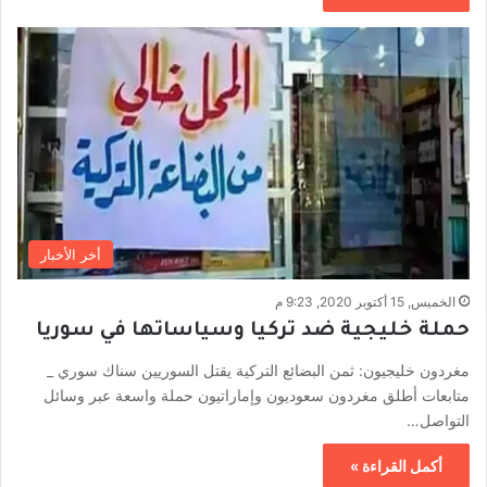
أخر الأخبار
الخميس, 15 أكتوبر 2020, 9:23 م
حملة خليجية ضد تركيا وسياساتها في سوريا
مغردون خليجيون: ثمن البضائع التركية يقتل السوريين سناك سوري _
متابعات أطلق مغردون سعوديون وإماراتيون حملة واسعة عبر وسائل
التواصل…
أكمل القراءة »