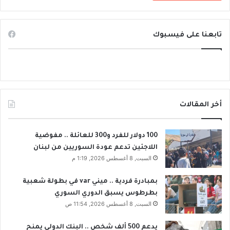
تابعنا على فيسبوك
أخر المقالات
100 دولار للفرد و300 للعائلة .. مفوضية
اللاجئين تدعم عودة السوريين من لبنان
السبت, 8 أغسطس 2026, 1:19 م
بمبادرة فردية .. ميني var في بطولة شعبية
بطرطوس يسبق الدوري السوري
السبت, 8 أغسطس 2026, 11:54 ص
يدعم 500 ألف شخص .. البنك الدولي يمنح