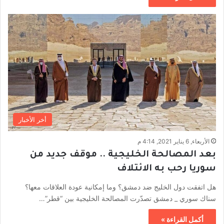
أخر الأخبار
الأربعاء, 6 يناير 2021, 4:14 م
بعد المصالحة الخليجية .. موقف جديد من
سوريا رحب به الائتلاف
هل اتفقت دول الخليج ضد دمشق؟ وما إمكانية عودة العلاقات معها؟
سناك سوري _ دمشق تصدّرت المصالحة الخليجية بين “قطر”…
أكمل القراءة »