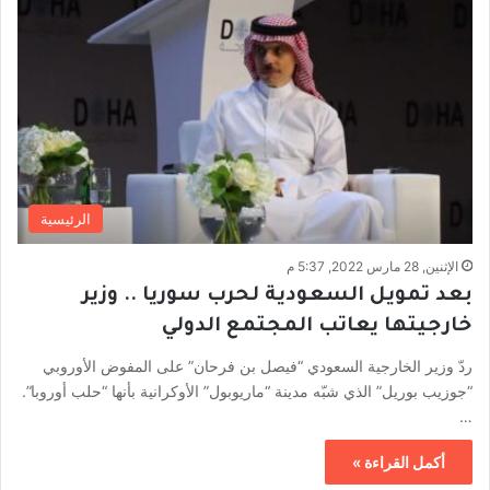
الرئيسية
الإثنين, 28 مارس 2022, 5:37 م
بعد تمويل السعودية لحرب سوريا .. وزير
خارجيتها يعاتب المجتمع الدولي
ردّ وزير الخارجية السعودي “فيصل بن فرحان” على المفوض الأوروبي
“جوزيب بوريل” الذي شبّه مدينة “ماريوبول” الأوكرانية بأنها “حلب أوروبا”.
…
أكمل القراءة »