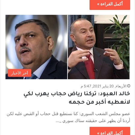
أكمل القراءة »
أخر الأخبار
الأربعاء, 20 يناير 2021, 5:47 م
خالد العبود: تركنا رياض حجاب يهرب لكي
لانعطيه أكبر من حجمه
عضو مجلس الشعب السوري: كنا نستطيع قتل حجاب أو القبض عليه لكن
أردنا أن يظهر على حقيقته سناك سوري _…
أكمل القراءة »