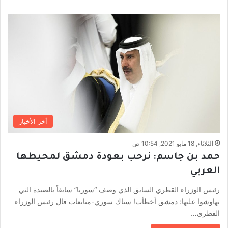
أخر الأخبار
الثلاثاء, 18 مايو 2021, 10:54 ص
حمد بن جاسم: نرحب بعودة دمشق لمحيطها
العربي
رئيس الوزراء القطري السابق الذي وصف “سوريا” سابقاً بالصيدة التي
تهاوشوا عليها: دمشق أخطأت! سناك سوري-متابعات قال رئيس الوزراء
القطري…