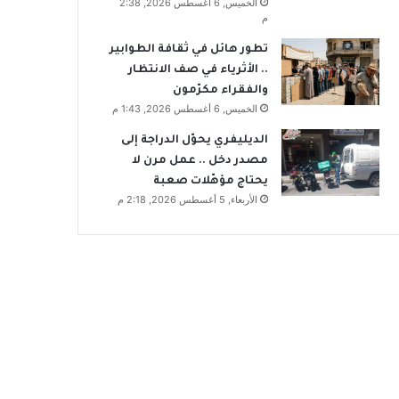
الخميس, 6 أغسطس 2026, 2:38
م
تطور هائل في ثقافة الطوابير
.. الأثرياء في صف الانتظار
والفقراء مكرّمون
الخميس, 6 أغسطس 2026, 1:43 م
الديليفري يحوّل الدراجة إلى
مصدر دخل .. عمل مرن لا
يحتاج مؤهّلات صعبة
الأربعاء, 5 أغسطس 2026, 2:18 م