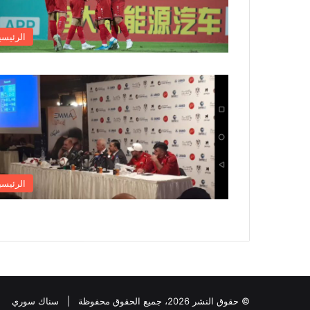
الرئيسي
الرئيسي
© حقوق النشر 2026، جميع الحقوق محفوظة | سناك سوري