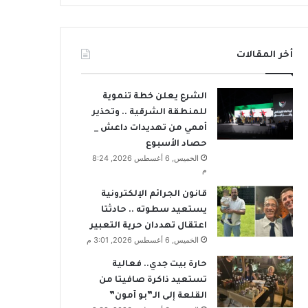
أخر المقالات
الشرع يعلن خطة تنموية
للمنطقة الشرقية .. وتحذير
أممي من تهديدات داعش _
حصاد الأسبوع
الخميس, 6 أغسطس 2026, 8:24
م
قانون الجرائم الإلكترونية
يستعيد سطوته .. حادثتا
اعتقال تهددان حرية التعبير
الخميس, 6 أغسطس 2026, 3:01 م
حارة بيت جدي.. فعالية
تستعيد ذاكرة صافيتا من
القلعة إلى الـ”بو آمون”