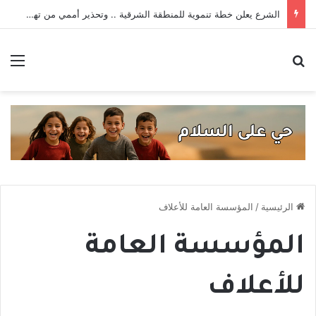
الشرع يعلن خطة تنموية للمنطقة الشرقية .. وتحذير أممي من تهديدات داعش _ حصاد الأسبوع
بحث عن
الق
الرئيسية
/
المؤسسة العامة للأعلاف
المؤسسة العامة
للأعلاف