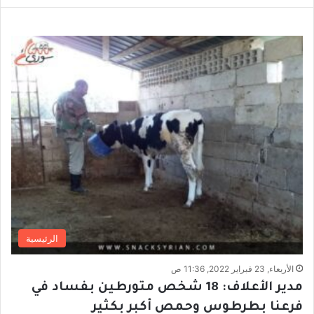
الرئيسية
الأربعاء, 23 فبراير 2022, 11:36 ص
مدير الأعلاف: 18 شخص متورطين بفساد في
فرعنا بطرطوس وحمص أكبر بكثير