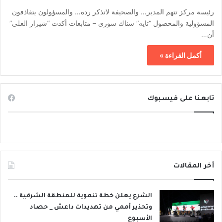
رئيسة مركز تتهم المدير… والصحيفة لاتذكر رده… والمسؤولون يتقاذفون
المسؤولية والمحصول “تايه” سناك سوري – متابعات أكدت “شيراز العلي”
أن…
أكمل القراءة »
تابعنا على فيسبوك
أخر المقالات
الشرع يعلن خطة تنموية للمنطقة الشرقية ..
وتحذير أممي من تهديدات داعش _ حصاد
الأسبوع