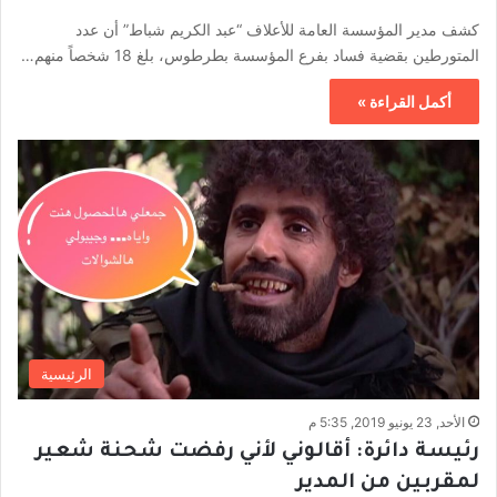
كشف مدير المؤسسة العامة للأعلاف “عبد الكريم شباط” أن عدد
المتورطين بقضية فساد بفرع المؤسسة بطرطوس، بلغ 18 شخصاً منهم…
أكمل القراءة »
الرئيسية
الأحد, 23 يونيو 2019, 5:35 م
رئيسة دائرة: أقالوني لأني رفضت شحنة شعير
لمقربين من المدير