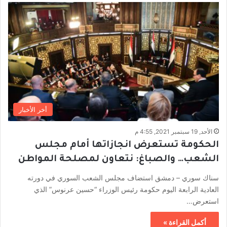
أخر الأخبار
الأحد, 19 سبتمبر 2021, 4:55 م
الحكومة تستعرض انجازاتها أمام مجلس
الشعب… والصباغ: نتعاون لمصلحة المواطن
سناك سوري – دمشق استضاف مجلس الشعب السوري في دورته
العادية الرابعة اليوم حكومة رئيس الوزراء “حسين عرنوس” الذي
استعرض…
أكمل القراءة »