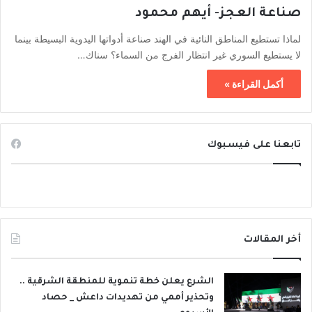
صناعة العجز- أيهم محمود
لماذا تستطيع المناطق النائية في الهند صناعة أدواتها اليدوية البسيطة بينما
لا يستطيع السوري غير انتظار الفرج من السماء؟ سناك…
أكمل القراءة »
تابعنا على فيسبوك
أخر المقالات
الشرع يعلن خطة تنموية للمنطقة الشرقية ..
وتحذير أممي من تهديدات داعش _ حصاد