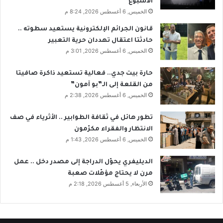
الأسبوع
الخميس, 6 أغسطس 2026, 8:24 م
قانون الجرائم الإلكترونية يستعيد سطوته ..
حادثتا اعتقال تهددان حرية التعبير
الخميس, 6 أغسطس 2026, 3:01 م
حارة بيت جدي.. فعالية تستعيد ذاكرة صافيتا
من القلعة إلى الـ”بو آمون”
الخميس, 6 أغسطس 2026, 2:38 م
تطور هائل في ثقافة الطوابير .. الأثرياء في صف
الانتظار والفقراء مكرّمون
الخميس, 6 أغسطس 2026, 1:43 م
الديليفري يحوّل الدراجة إلى مصدر دخل .. عمل
مرن لا يحتاج مؤهّلات صعبة
الأربعاء, 5 أغسطس 2026, 2:18 م