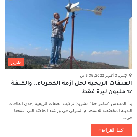
تقارير
الإثنين, 3 أكتوبر 2022, 5:05 ص
العنفات الريحية لحل أزمة الكهرباء.. والكلفة
12 مليون ليرة فقط
بدأ المهندس ‘‘سامر حنا’’ مشروع تركيب العنفات الريحية إحدى الطاقات
البديلة المخصَّصة للاستخدام المنزلي في ورشته الخاصَّة التي افتتحها
في…
أكمل القراءة »