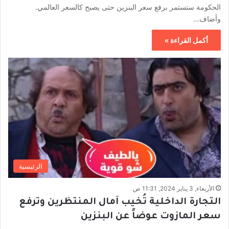
الحكومة ستستمر برفع سعر البنزين حتى يصبح كالسعر العالمي.
وأضاف…
أكمل القراءة »
الرئيسية
الأربعاء, 3 يناير 2024, 11:31 ص
التجارة الداخلية تُخيب آمال المنتظرين وترفع
سعر المازوت عوضاً عن البنزين