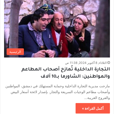
الرئيسية
الثلاثاء, 8 أكتوبر 2024, 11:38 ص
التجارة الداخلية تُمازح أصحاب المطاعم
والمواطنين: الشاورما بـ10 آلاف
مازحت مديرية التجارة الداخلية وحماية المستهلك في دمشق، المواطنين
وأصحاب مطاعم الوجبات السريعة والتجار. بإصدار لائحة أسعار البيض
والفروج الغريبة…
أكمل القراءة »