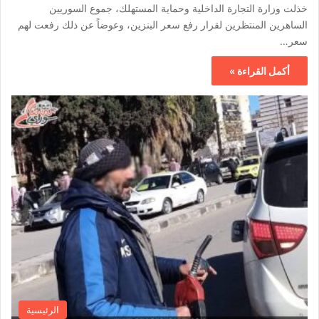
خذلت وزارة التجارة الداخلية وحماية المستهلك، جموع السوريين
الساهرين المنتظرين لقرار رفع سعر البنزين، وعوضاً عن ذلك رفعت لهم
سعر…
أكمل القراءة »
الرئيسية