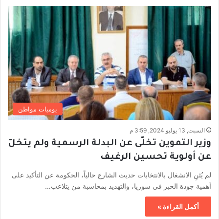
يوميات مواطن
السبت, 13 يوليو 2024, 3:59 م
وزير التموين تخلّى عن البدلة الرسمية ولم يتخلّ
عن أولوية تحسين الرغيف
لم يُثنِ الانشغال بالانتخابات حديث الشارع حالياً، الحكومة عن التأكيد على
أهمية جودة الخبز في سوريا، والتهديد بمحاسبة من يتلاعب…
أكمل القراءة »