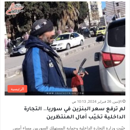
الرئيسية
الإثنين, 26 فبراير 2024, 10:13 ص
لم ترفع سعر البنزين في سوريا.. التجارة
الداخلية تخيّب آمال المنتظرين
خيّبت وزارة التجارة الداخلية وحماية المستهلك السوريين مساء أمس