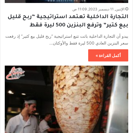
الإثنين, 11 ديسمبر 2023, 11:09 ص
التجارة الداخلية تعتمد استراتيجية “ربح قليل
بيع كتير” وترفع البنزين 500 ليرة فقط
يبدو أن التجارة الداخلية باتت تتبع استراتيجية “ربح قليل بيع كتير” إذ رفعت
سعر البنزين العادي 500 ليرة فقط والأوكتان…
أكمل القراءة »