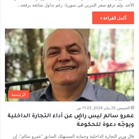
الأحد. ولم ترفع سعر البنزين في سوريا، رغم تداول شائعة برفعه…
أكمل القراءة »
الرئيسية
الخميس, 25 يناير 2024, 11:23 ص
عمرو سالم ليس راضٍ عن أداء التجارة الداخلية
ويوجّه دعوة للحكومة
قال وزير التجارة الداخلية وحماية المستهلك السابق “عمرو سالم”، إن