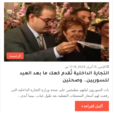
الرئيسية
الإثنين, 15 أبريل 2024, 11:16 ص
التجارة الداخلية تُقدم كعك ما بعد العيد
للسوريين.. وصحتين
بات السوريون ليلتهم مطمئنين على صحة وزارة التجارة الداخلية التي
رفعت لهم أسعار المشتقات النفطية بعد طول غياب. بينما أبدى…
أكمل القراءة »