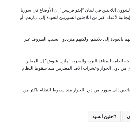
شؤون اللاجئين في لبنان “إيفو فريسن” إن الأوضاع في سوريا
بية لأعداد أكبر من اللاجئين السوريين للعودة إلى ديارهم، أو
هم بالعودة إلى بلادهم، ولكنهم مترددون بسبب الظروف غير
ة العامة للمنافذ البرية والبحرية “مازن علوش” إن المعابر
 من 425 ألف مواطن سوري من دول الجوار وعشرات آلاف المغتربين منذ سقوط النظام
عائدين إلى سوريا من دول الجوار منذ سقوط النظام بأكثر من
ن
حنين السيد