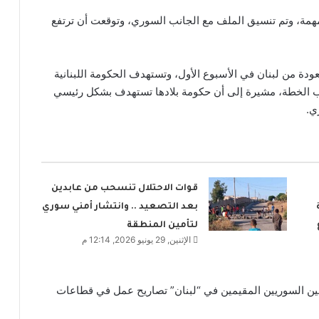
ومهمة، وتم تنسيق الملف مع الجانب السوري، وتوقعت أن ترتفع
” للعودة من لبنان في الأسبوع الأول، وتستهدف الحكومة اللبنانية
 هذا العام بموجب الخطة، مشيرة إلى أن حكومة بلادها تستهدف بشكل رئيسي
قوات الاحتلال تنسحب من عابدين
بعد التصعيد .. وانتشار أمني سوري
لتأمين المنطقة
الإثنين, 29 يونيو 2026, 12:14 م
عيلين السوريين المقيمين في “لبنان” تصاريح عمل في قطاعات