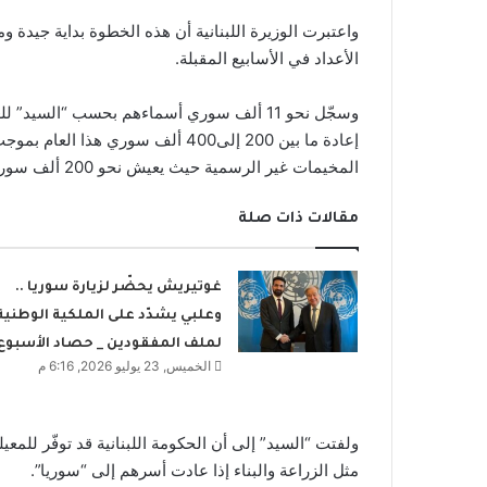
واعتبرت الوزيرة اللبنانية أن هذه الخطوة بداية جيدة 
الأعداد في الأسابيع المقبلة.
وسجّل نحو 11 ألف سوري أسماءهم بحسب “السيد
إعادة ما بين 200 إلى400 ألف سوري
المخيمات غير الرسمية حيث يعيش نحو 200 ألف سوري.
مقالات ذات صلة
غوتيريش يحضّر لزيارة سوريا ..
وعلبي يشدّد على الملكية الوطنية
لملف المفقودين _ حصاد الأسبوع
الخميس, 23 يوليو 2026, 6:16 م
ولفتت “السيد” إلى أن الحكومة اللبنانية قد توفّر للم
مثل الزراعة والبناء إذا عادت أسرهم إلى “سوريا”.