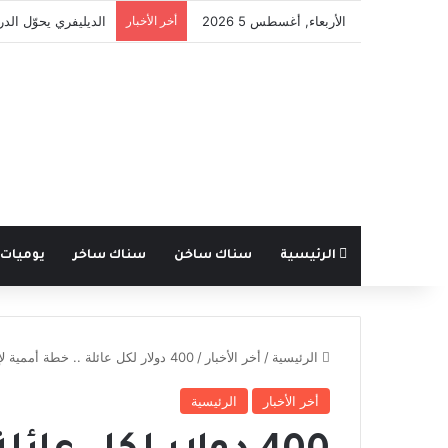
الأربعاء, أغسطس 5 2026
أخر الأخبار
إلغاء الاحتفالات بال
الرئيسية
سناك ساخن
سناك ساخر
يوميات
الرئيسية
/
أخر الأخبار
/
400 دولار لكل عائلة .. خطة أممية لإعادة السوريين من لبنان
أخر الأخبار
الرئيسية