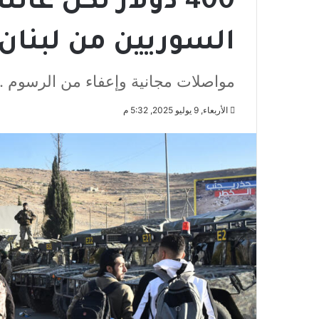
400 دولار لكل عا
السوريين من لبنان
مواصلات مجانية وإعفاء من الرسوم .. 11 ألف سوري يستعدون للعودة من لبن
الأربعاء, 9 يوليو 2025, 5:32 م