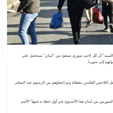
ين السيد” أن كل لاجئ سوري سيعود من “لبنان” سيحصل على
ل اللاجئين العائدين مغطاة وتم إعفاؤهم من الرسوم عند المعابر
السوريين من لبنان هذا الأسبوع، في أول خطة تدعمها “الأمم