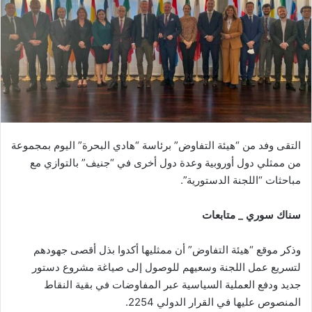
التقى وفد من “هيئة التفاوض” برئاسة “هادي البحرة” اليوم بمجموعة
من ممثلي دول أوروبية وعدة دول أخرى في “جنيف” بالتوازي مع
مباحثات “اللجنة الدستورية”.
سناك سوري _ متابعات
وذكر موقع “هيئة التفاوض” أن ممثليها أكدوا بذل أقصى جهودهم
لتسريع عمل اللجنة وسعيهم للوصول إلى صياغة مشروع دستور
جديد ودفع العملية السياسية عبر المفاوضات في بقية النقاط
المنصوص عليها في القرار الدولي 2254.