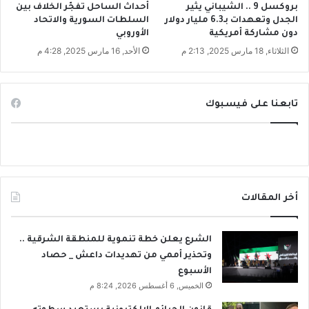
بروكسل 9 .. الشيباني يثير
أحداث الساحل تفجّر الخلاف بين
الجدل وتعهدات بـ6.3 مليار دولار
السلطات السورية والاتحاد
دون مشاركة أمريكية
الأوروبي
الثلاثاء, 18 مارس 2025, 2:13 م
الأحد, 16 مارس 2025, 4:28 م
تابعنا على فيسبوك
أخر المقالات
الشرع يعلن خطة تنموية للمنطقة الشرقية ..
وتحذير أممي من تهديدات داعش _ حصاد
الأسبوع
الخميس, 6 أغسطس 2026, 8:24 م