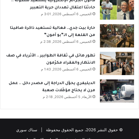
قانون الجرائم الإلكترونية يستعيد سطوته ..
حادثتا اعتقال تهددان حرية التعبير
الخميس, 6 أغسطس 2026, 3:01 م
حارة بيت جدي.. فعالية تستعيد ذاكرة صافيتا
من القلعة إلى الـ”بو آمون”
الخميس, 6 أغسطس 2026, 2:38 م
تطور هائل في ثقافة الطوابير .. الأثرياء في صف
الانتظار والفقراء مكرّمون
الخميس, 6 أغسطس 2026, 1:43 م
الديليفري يحوّل الدراجة إلى مصدر دخل .. عمل
مرن لا يحتاج مؤهّلات صعبة
الأربعاء, 5 أغسطس 2026, 2:18 م
© حقوق النشر 2026، جميع الحقوق محفوظة | سناك سوري