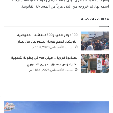
اسمه بها، ثم خروجه من البلاد هرباً من المساءلة القانونية.
مقالات ذات صلة
100 دولار للفرد و300 للعائلة .. مفوضية
اللاجئين تدعم عودة السوريين من لبنان
السبت, 8 أغسطس 2026, 1:19 م
بمبادرة فردية .. ميني var في بطولة شعبية
بطرطوس يسبق الدوري السوري
السبت, 8 أغسطس 2026, 11:54 ص
ا
ل