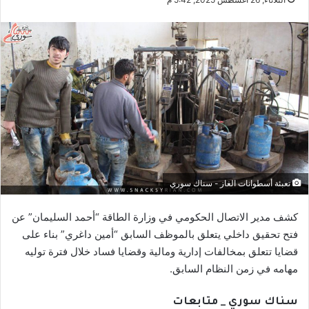
تعبئة أسطوانات الغاز - سناك سوري
كشف مدير الاتصال الحكومي في وزارة الطاقة “أحمد السليمان” عن
فتح تحقيق داخلي يتعلق بالموظف السابق “أمين داغري” بناء على
قضايا تتعلق بمخالفات إدارية ومالية وقضايا فساد خلال فترة توليه
مهامه في زمن النظام السابق.
سناك سوري _ متابعات