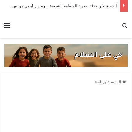
الشرع يعلن خطة تنموية للمنطقة الشرقية .. وتحذير أممي من تهديدات داعش _ حصاد الأسبوع
بحث عن
الق
الرئيسية
/
رياضة