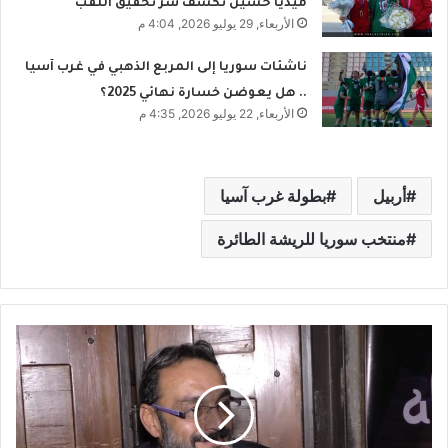
ميديا حسين تكشف سر تحقيق اللقب
الأربعاء, 29 يوليو 2026, 4:04 م
ناشئات سوريا إلى المربع الذهبي في غرب آسيا
.. هل يعوضن خسارة نهائي 2025؟
الأربعاء, 22 يوليو 2026, 4:35 م
أربيل
بطولة غرب آسيا
منتخب سوريا للريشة الطائرة
ج
ل
ا
ل
ش
م