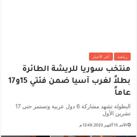
رياضة
أخر الأخبار
منتخب سوريا للريشة الطائرة
بطلاً لغرب آسيا ضمن فئتي 15و17
عاماً
البطولة تشهد مشاركة 6 دول عربية وتستمر حتى 17
تشرين الأول
الأحد, 15 أكتوبر 2023, 12:49 م