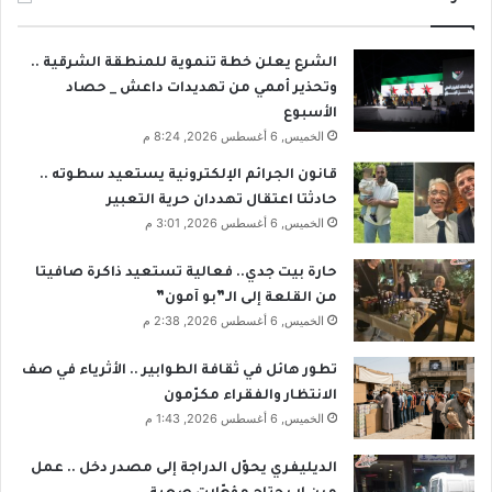
الشرع يعلن خطة تنموية للمنطقة الشرقية ..
وتحذير أممي من تهديدات داعش _ حصاد
الأسبوع
الخميس, 6 أغسطس 2026, 8:24 م
قانون الجرائم الإلكترونية يستعيد سطوته ..
حادثتا اعتقال تهددان حرية التعبير
الخميس, 6 أغسطس 2026, 3:01 م
حارة بيت جدي.. فعالية تستعيد ذاكرة صافيتا
من القلعة إلى الـ”بو آمون”
الخميس, 6 أغسطس 2026, 2:38 م
تطور هائل في ثقافة الطوابير .. الأثرياء في صف
الانتظار والفقراء مكرّمون
الخميس, 6 أغسطس 2026, 1:43 م
الديليفري يحوّل الدراجة إلى مصدر دخل .. عمل