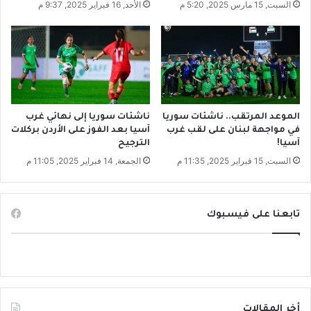
ل
السبت, 15 مارس 2025, 5:20 م
الأحد, 16 فبراير 2025, 9:37 م
ل
ا
ة
ذ
ق
ي
ة
ت
ت
ص
الموعد المرتقب.. ناشئات سوريا
ناشئات سوريا إلى نهائي غرب
في مواجهة لبنان على لقب غرب
آسيا بعد الفوز على الأردن بركلات
د
آسيا!
الترجيح
ر
ا
السبت, 15 فبراير 2025, 11:35 م
الجمعة, 14 فبراير 2025, 11:05 م
ن
تابعنا على فيسبوك
أخر المقالات