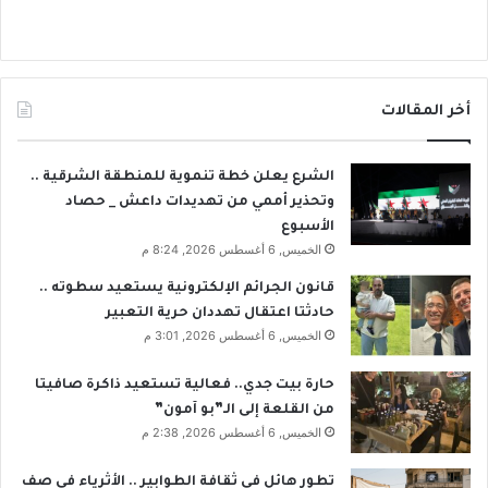
أخر المقالات
الشرع يعلن خطة تنموية للمنطقة الشرقية ..
وتحذير أممي من تهديدات داعش _ حصاد
الأسبوع
الخميس, 6 أغسطس 2026, 8:24 م
قانون الجرائم الإلكترونية يستعيد سطوته ..
حادثتا اعتقال تهددان حرية التعبير
الخميس, 6 أغسطس 2026, 3:01 م
حارة بيت جدي.. فعالية تستعيد ذاكرة صافيتا
من القلعة إلى الـ”بو آمون”
الخميس, 6 أغسطس 2026, 2:38 م
تطور هائل في ثقافة الطوابير .. الأثرياء في صف