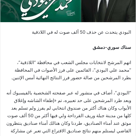
البودي يتحدث عن حذف 50 ألف صوت له في اللاذقية
سناك سوري-دمشق
اتهم المرشح لانتخابات مجلس الشعب في محافظة “اللاذقية”،
“محمد علي البودي”، القائمين على فرز الأصوات في المحافظة
بطرد المرشحين من صالة حضور فرز النتائج النهائية أمس الإثنين.
“البودي”، أضاف في منشور له عبر صفحته الشخصية بالفيسبوك أنه
وبعد طرد المرشحين على حد تعبيره، تم «إطفاء الشاشه وإغلاق
الأبواب وكان هناك أكثر من صندوق انتخابي لم يفرز ولم تسلم بعد
كلها من مدينة جبلة وريف القرداحة ولي فيها أكثر من 50 ألف صوت
موثق عند أمناء الصناديق، طردنا وكان هنالك أمناء صناديق ينتظرون
القاضي ليستلم منهم نتائج صناديق الاقتراع التي تعبر عن مشاركة