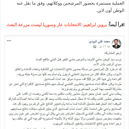
العملية مستمرة بحضور المرشحين ووكلائهم، وفق ما نقل عنه
الوطن أون لاين.
اقرأ أيضاً:
بروين ابراهيم: الانتخابات عار وسوريا ليست مزرعة البعث