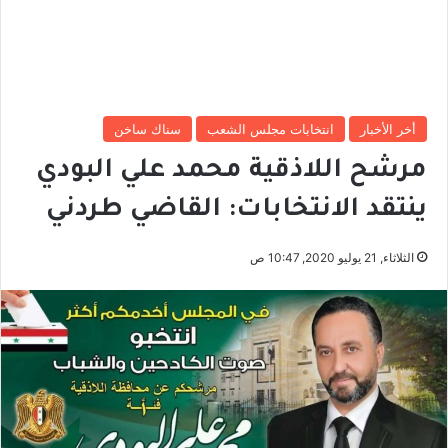
أخر الأخبار
انتخابات مجلس الشعب
سناك ساخن
مرشح اللاذقية محمد علي البودي
ينتقد الانتخابات: القاضي طردني
الثلاثاء, 21 يوليو 2020, 10:47 ص