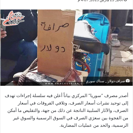
صراف دولار _ سناك سوري
أصدر مصرف “سوريا” المركزي بياناً أعلن فيه سلسلة إجراءات تهدف
إلى توحيد نشرات أسعار الصرف، وتلافي الفروقات في أسعار
الصرف، والآثار السلبية الناتجة عن ذلك من جهة، والتقليص ما أمكن
من الفجوة بين سعرَي الصرف في السوق الرسمية والسوق غير
الرسمية، والحد من عمليات المضاربة.