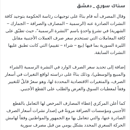
سناك سوري _ دمشق
وقال المصرف أنه قام بناءً على توجيهات رئاسة الحكومة بتوحيد كافة
النشرات الصادرة عنه (الرسمية – المصارف والصرافة – الجمارك –
الشهرية) في نشرةٍ واحدةٍ باسم “النشرة الرسمية”، حيث تطبّق على
كافة المعاملات التي تستخدم سعر صرف العملات الأجنبية مقابل
الليرة السورية بما فيها (بيع – شراء – تقييم) التي كانت تطبق عليها
النشرات السابقة.
إضافة إلى تحديد سعر الصرف الوارد في النشرة الرسمية (الشراء
والمبيع والوسطي)، وذلك بناءً على دراسته لواقع التغيرات في أسعار
الصرف، والمتغيرات الاقتصادية المحددة لها، وهو سعرٌ قابلٌ للتغيير
وفقاً لمعطيات السوق والعرض والطلب على القطع الأجنبي.
كما أعلن المركزي إعطاء المصارف المرخص لها التعامل بالقطع
الأجنبي ومؤسسات الصرافة مرونةً في إصدار نشرات أسعار الصرف
الصادرة عنها، والتي تتعامل بها مع الجمهور والمواطنين وفقاً لهامش
الحركة السعري المحدد بشكل يومي من قبل مصرف سورية