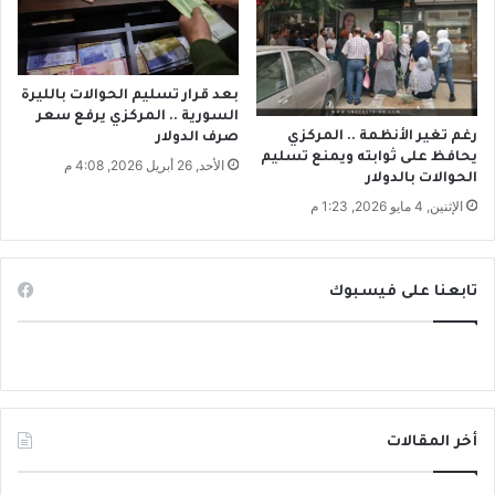
ي
ا
ل
س
بعد قرار تسليم الحوالات بالليرة
ل
السورية .. المركزي يرفع سعر
ة
رغم تغير الأنظمة .. المركزي
صرف الدولار
ا
يحافظ على ثوابته ويمنع تسليم
الأحد, 26 أبريل 2026, 4:08 م
ل
الحوالات بالدولار
س
الإثنين, 4 مايو 2026, 1:23 م
و
ر
ي
تابعنا على فيسبوك
أخر المقالات