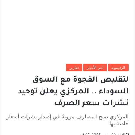
الرئيسية
أخر الأخبار
تقارير
لتقليص الفجوة مع السوق
السوداء .. المركزي يعلن توحيد
نشرات سعر الصرف
المركزي يمنح المصارف مرونةً في إصدار نشرات أسعار
خاصة بها
الأحد, 23 مارس 2025, 4:07 م