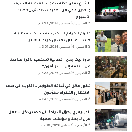
الشرع يعلن خطة تنموية للمنطقة الشرقية ..
وتحذير أممي من تهديدات داعش _ حصاد
الأسبوع
الخميس, 6 أغسطس 2026, 8:24 م
قانون الجرائم الإلكترونية يستعيد سطوته ..
حادثتا اعتقال تهددان حرية التعبير
الخميس, 6 أغسطس 2026, 3:01 م
حارة بيت جدي.. فعالية تستعيد ذاكرة صافيتا
من القلعة إلى الـ”بو آمون”
الخميس, 6 أغسطس 2026, 2:38 م
تطور هائل في ثقافة الطوابير .. الأثرياء في صف
الانتظار والفقراء مكرّمون
الخميس, 6 أغسطس 2026, 1:43 م
الديليفري يحوّل الدراجة إلى مصدر دخل .. عمل
مرن لا يحتاج مؤهّلات صعبة
الأربعاء, 5 أغسطس 2026, 2:18 م