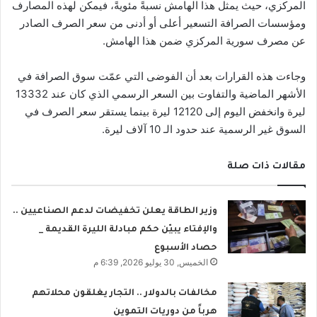
المركزي، حيث يمثل هذا الهامش نسبةً مئويةً، فيمكن لهذه المصارف
ومؤسسات الصرافة التسعير أعلى أو أدنى من سعر الصرف الصادر
عن مصرف سورية المركزي ضمن هذا الهامش.
وجاءت هذه القرارات بعد أن الفوضى التي عمّت سوق الصرافة في
الأشهر الماضية والتفاوت بين السعر الرسمي الذي كان عند 13332
ليرة وانخفض اليوم إلى 12120 ليرة بينما يستقر سعر الصرف في
السوق غير الرسمية عند حدود الـ 10 آلاف ليرة.
مقالات ذات صلة
وزير الطاقة يعلن تخفيضات لدعم الصناعيين ..
والإفتاء يبيّن حكم مبادلة الليرة القديمة _
حصاد الأسبوع
الخميس, 30 يوليو 2026, 6:39 م
مخالفات بالدولار .. التجار يغلقون محلاتهم
هرباً من دوريات التموين