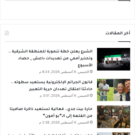
ص
ر
ف
ي
ة
أخر المقالات
الشرع يعلن خطة تنموية للمنطقة الشرقية ..
وتحذير أممي من تهديدات داعش _ حصاد
الأسبوع
الخميس, 6 أغسطس 2026, 8:24 م
قانون الجرائم الإلكترونية يستعيد سطوته ..
حادثتا اعتقال تهددان حرية التعبير
الخميس, 6 أغسطس 2026, 3:01 م
حارة بيت جدي.. فعالية تستعيد ذاكرة صافيتا
من القلعة إلى الـ”بو آمون”
الخميس, 6 أغسطس 2026, 2:38 م