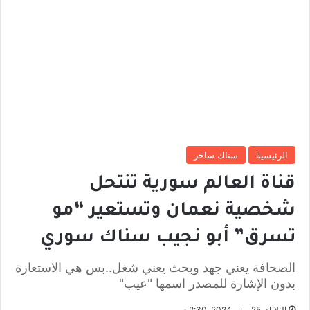
الرئيسية
سناك ساخر
قناة العالم سورية تنتحل
شخصية نعمان وتستعير “مو
تسرق” أبو نجيب سناك سوري
الصحافة يعني جهد وبحث يعني شغل..بس هي الاستعارة
بدون الإشارة للمصدر اسمها "عيب"
الثلاثاء, 25 يونيو 2024, 2:30 م