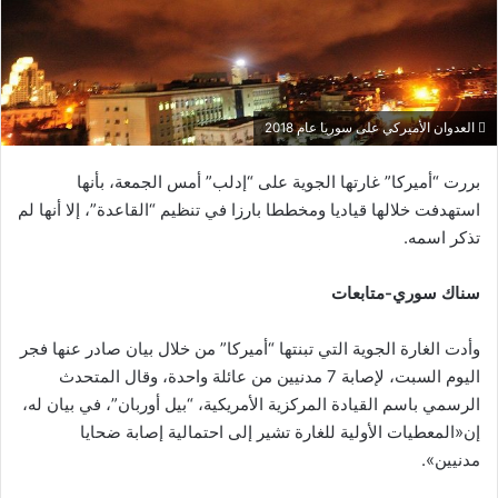
العدوان الأميركي على سوريا عام 2018
بررت “أميركا” غارتها الجوية على “إدلب” أمس الجمعة، بأنها
استهدفت خلالها قياديا ومخططا بارزا في تنظيم “القاعدة”، إلا أنها لم
تذكر اسمه.
سناك سوري-متابعات
وأدت الغارة الجوية التي تبنتها “أميركا” من خلال بيان صادر عنها فجر
اليوم السبت، لإصابة 7 مدنيين من عائلة واحدة، وقال المتحدث
الرسمي باسم القيادة المركزية الأمريكية، “بيل أوربان”، في بيان له،
إن«المعطيات الأولية للغارة تشير إلى احتمالية إصابة ضحايا
مدنيين».