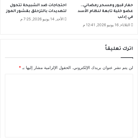
حفار قبور ومسحر رمضاني..
احتجاجات ضد الشبيحة تتحول
عضو خلية تابعة لنظام الأسد
لتهديدات بالتزحلق بقشور الموز
في إدلب
الأحد, 14 يونيو 2026, 7:25 م
الثلاثاء, 16 يونيو 2026, 12:41 م
اترك تعليقاً
لن يتم نشر عنوان بريدك الإلكتروني.
الحقول الإلزامية مشار إليها بـ
*
ا
ل
ت
ع
ل
ي
ق