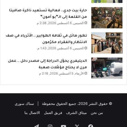
حارة بيت جدي.. فعالية تستعيد ذاكرة صافيتا
من القلعة إلى الـ”بو آمون”
الخميس, 6 أغسطس 2026, 2:38 م
تطور هائل في ثقافة الطوابير .. الأثرياء في صف
الانتظار والفقراء مكرّمون
الخميس, 6 أغسطس 2026, 1:43 م
الديليفري يحوّل الدراجة إلى مصدر دخل .. عمل
مرن لا يحتاج مؤهّلات صعبة
الأربعاء, 5 أغسطس 2026, 2:18 م
© حقوق النشر 2026، جميع الحقوق محفوظة | سناك سوري
من نحن
ميثاق الشرف
فريق العمل
الاتصال بنا
فيسبوك
‫X
‫YouTube
انستقرام
تيلقرام