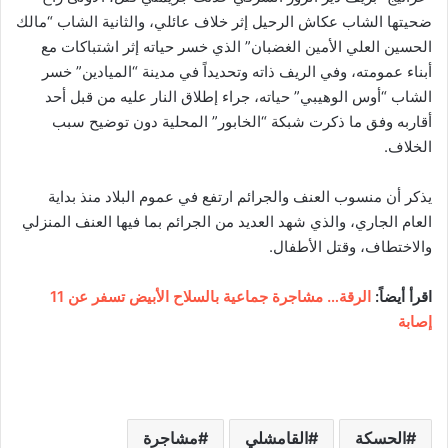
ضحيتها الشاب عكاش الرحيل إثر خلاف عائلي، والثانية الشاب “مالك
الحسين العلي الأمين الغضبان” الذي خسر حياته إثر اشتباكات مع
أبناء عمومته، وفي الريف ذاته وتحديداً في مدينة “الميادين” خسر
الشاب “أوس الوهيبي” حياته، جراء إطلاق النار عليه من قبل أحد
أقاربه وفق ما ذكرت شبكة “الخابور” المحلية دون توضيح سبب
الخلاف.
يذكر أن منسوب العنف والجرائم ارتفع في عموم البلاد منذ بداية
العام الجاري، والذي شهد العديد من الجرائم بما فيها العنف المنزلي
والاختطاف، وقتل الأطفال.
اقرأ أيضاً:
الرقة… مشاجرة جماعية بالسلاح الأبيض تسفر عن 11
إصابة
الحسكة
القامشلي
مشاجرة