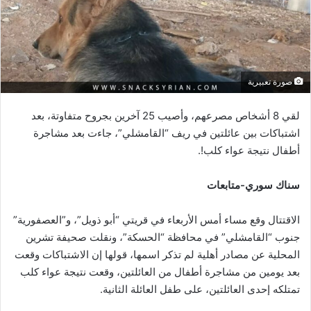
صورة تعبيرية
لقي 8 أشخاص مصرعهم، وأصيب 25 آخرين بجروح متفاوتة، بعد
اشتباكات بين عائلتين في ريف “القامشلي”، جاءت بعد مشاجرة
أطفال نتيجة عواء كلب!.
سناك سوري-متابعات
الاقتتال وقع مساء أمس الأربعاء في قريتي “أبو ذويل”، و”العصفورية”
جنوب “القامشلي” في محافظة “الحسكة”، ونقلت صحيفة تشرين
المحلية عن مصادر أهلية لم تذكر اسمها، قولها إن الاشتباكات وقعت
بعد يومين من مشاجرة أطفال من العائلتين، وقعت نتيجة عواء كلب
تمتلكه إحدى العائلتين، على طفل العائلة الثانية.