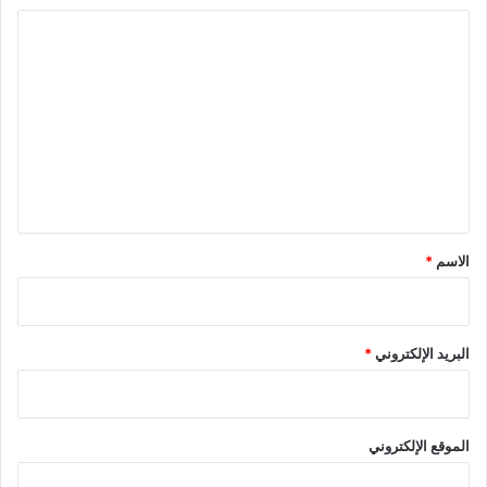
ا
ل
ت
ع
ل
ي
ق
*
الاسم
*
البريد الإلكتروني
*
الموقع الإلكتروني