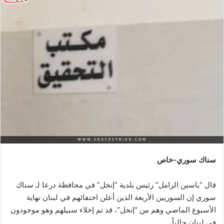
سناك سوري-خاص
قال “ياسين الزامل” رئيس بلدية “إنخل” في محافظة درعا لـ سناك
سوري إن السوريين الأربعة الذين أعلن اختفائهم في لبنان نهاية
الأسبوع الماضي وهم من “إنخل”، قد تم إخلاء سبيلهم وهو موجودون
في لبنان حالياً.