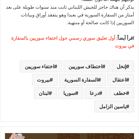
يذكر أن هناك حاجز للجيش اللبناني ثابت منذ سنوات طويلة على بعد
أمتار من السفارة السورية في بعبدا وهو يتفقد أوراق وبيانات
السوريين إذا كانت صالحة أو منتهية.
اقرأ أيضاً:
أول تعليق سوري رسمي حول اختفاء سوريين بالسفارة
في بيروت
إنخل
اختطاف سوريين
اختفاء سوريين
اعتقال
السفارة السورية
بيروت
خطف
درعا
سوريا
لبنان
ياسين الزامل
خ