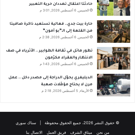
حادثتا اعتقال تهددان حرية التعبير
الخميس, 6 أغسطس 2026, 3:01 م
حارة بيت جدي.. فعالية تستعيد ذاكرة صافيتا
من القلعة إلى الـ”بو آمون”
الخميس, 6 أغسطس 2026, 2:38 م
تطور هائل في ثقافة الطوابير .. الأثرياء في صف
الانتظار والفقراء مكرّمون
الخميس, 6 أغسطس 2026, 1:43 م
الديليفري يحوّل الدراجة إلى مصدر دخل .. عمل
مرن لا يحتاج مؤهّلات صعبة
الأربعاء, 5 أغسطس 2026, 2:18 م
© حقوق النشر 2026، جميع الحقوق محفوظة | سناك سوري
من نحن
ميثاق الشرف
فريق العمل
الاتصال بنا