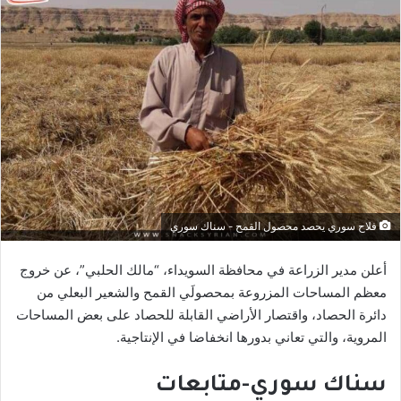
فلاح سوري يحصد محصول القمح - سناك سوري
أعلن مدير الزراعة في محافظة السويداء، “مالك الحلبي”، عن خروج
معظم المساحات المزروعة بمحصولَي القمح والشعير البعلي من
دائرة الحصاد، واقتصار الأراضي القابلة للحصاد على بعض المساحات
المروية، والتي تعاني بدورها انخفاضا في الإنتاجية.
سناك سوري-متابعات