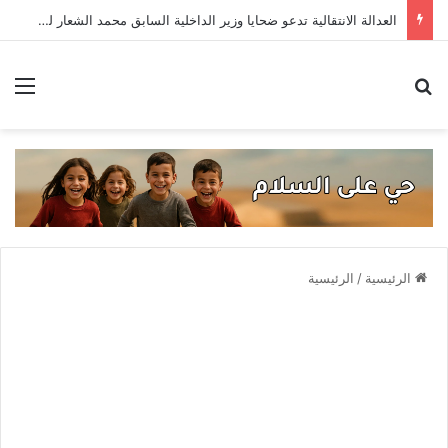
العدالة الانتقالية تدعو ضحايا وزير الداخلية السابق محمد الشعار لتقديم إفاداتهم
بحث عن
الق
الرئيسية
/
الرئيسية