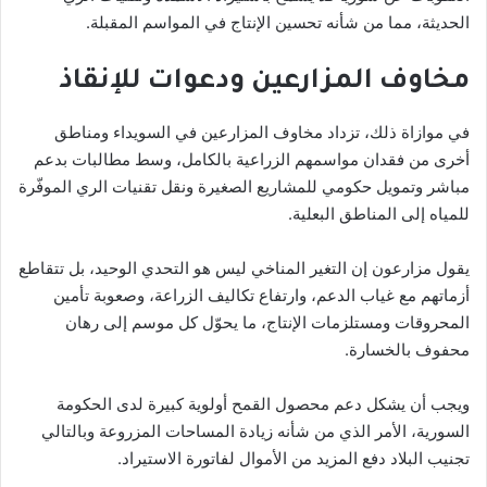
الحديثة، مما من شأنه تحسين الإنتاج في المواسم المقبلة.
مخاوف المزارعين ودعوات للإنقاذ
في موازاة ذلك، تزداد مخاوف المزارعين في السويداء ومناطق
أخرى من فقدان مواسمهم الزراعية بالكامل، وسط مطالبات بدعم
مباشر وتمويل حكومي للمشاريع الصغيرة ونقل تقنيات الري الموفّرة
للمياه إلى المناطق البعلية.
يقول مزارعون إن التغير المناخي ليس هو التحدي الوحيد، بل تتقاطع
أزماتهم مع غياب الدعم، وارتفاع تكاليف الزراعة، وصعوبة تأمين
المحروقات ومستلزمات الإنتاج، ما يحوّل كل موسم إلى رهان
محفوف بالخسارة.
ويجب أن يشكل دعم محصول القمح أولوية كبيرة لدى الحكومة
السورية، الأمر الذي من شأنه زيادة المساحات المزروعة وبالتالي
تجنيب البلاد دفع المزيد من الأموال لفاتورة الاستيراد.