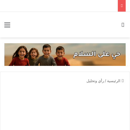
بحث عن
الق
الرئيسية
/
رأي وتحليل