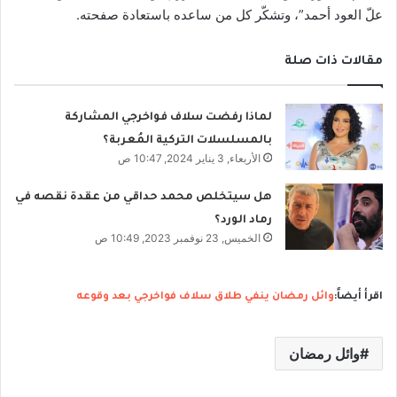
علّ العود أحمد”، وتشكّر كل من ساعده باستعادة صفحته.
مقالات ذات صلة
لماذا رفضت سلاف فواخرجي المشاركة
بالمسلسلات التركية المُعربة؟
الأربعاء, 3 يناير 2024, 10:47 ص
هل سيتخلص محمد حداقي من عقدة نقصه في
رماد الورد؟
الخميس, 23 نوفمبر 2023, 10:49 ص
اقرأ أيضاً:
وائل رمضان ينفي طلاق سلاف فواخرجي بعد وقوعه
وائل رمضان