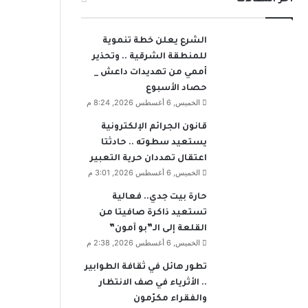
الشرع يعلن خطة تنموية
للمنطقة الشرقية .. وتحذير
أممي من تهديدات داعش _
حصاد الأسبوع
الخميس, 6 أغسطس 2026, 8:24 م
قانون الجرائم الإلكترونية
يستعيد سطوته .. حادثتا
اعتقال تهددان حرية التعبير
الخميس, 6 أغسطس 2026, 3:01 م
حارة بيت جدي.. فعالية
تستعيد ذاكرة صافيتا من
القلعة إلى الـ”بو آمون”
الخميس, 6 أغسطس 2026, 2:38 م
تطور هائل في ثقافة الطوابير
.. الأثرياء في صف الانتظار
والفقراء مكرّمون