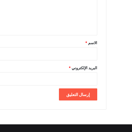
ع
ل
ي
ق
*
الاسم
*
البريد الإلكتروني
*