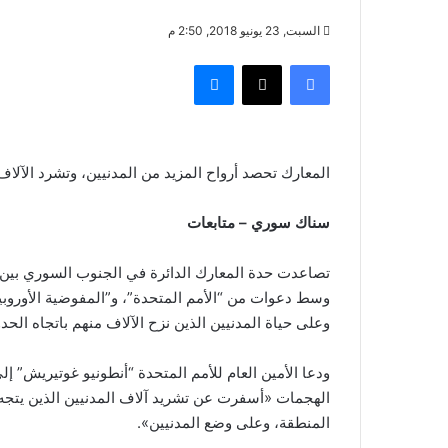
السبت, 23 يونيو 2018, 2:50 م
فيسبوك
‫X
ماسنجر
المعارك تحصد أرواح المزيد من المدنيين، وتشرد الآلاف
سناك سوري – متابعات
تصاعدت حدة المعارك الدائرة في الجنوب السوري بين “
وسط دعوات من “الأمم المتحدة”، و”المفوضية الأوروبي
وعلى حياة المدنيين الذين نزح الآلاف منهم باتجاه الحد
ودعا الأمين العام للأمم المتحدة “أنطونيو غوتيريش” 
الهجمات «أسفرت عن تشريد آلاف المدنيين الذين يتجه أ
المنطقة، وعلى وضع المدنيين».