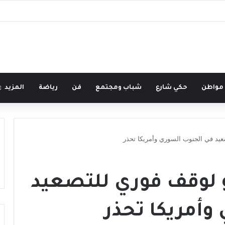
 مواطن
حكي شارع
شباب ومجتمع
فن
رياضة
المزيد
عيد في الجنوب السوري وأمريكا تحذر
و لوقف فوري للتصعيد
وأمريكا تحذر