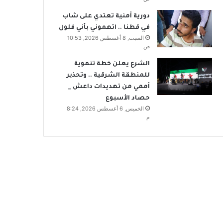
دورية أمنية تعتدي على شاب
في قطنا .. اتهموني بأني فلول
السبت, 8 أغسطس 2026, 10:53
ص
الشرع يعلن خطة تنموية
للمنطقة الشرقية .. وتحذير
أممي من تهديدات داعش _
حصاد الأسبوع
الخميس, 6 أغسطس 2026, 8:24
م