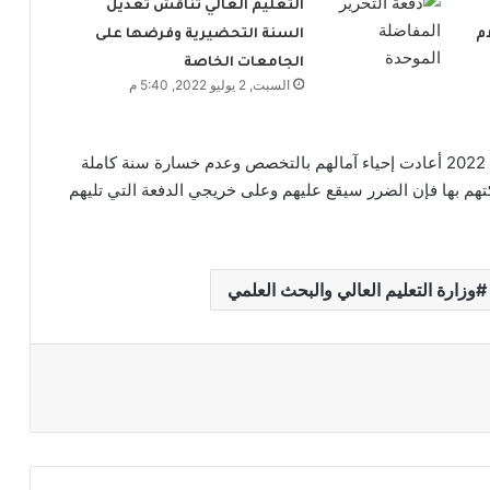
التعليم العالي تناقش تعديل
م
السنة التحضيرية وفرضها على
الجامعات الخاصة
السبت, 2 يوليو 2022, 5:40 م
إلا أن الاستجابة للمطالب برفع الظلم عن خريجي دفعة 2022 أعادت إحياء آمالهم بالتخصص وعدم خسارة سنة كاملة
هم بها فإن الضرر سيقع عليهم وعلى خريجي الدفعة التي تليهم
وزارة التعليم العالي والبحث العلمي