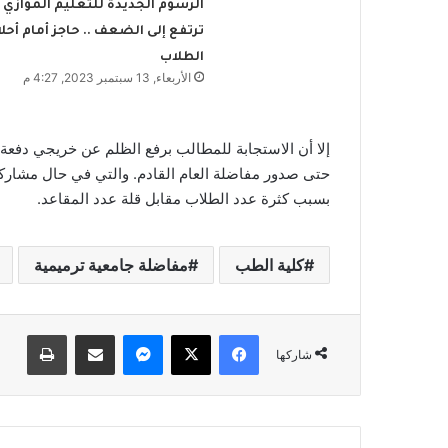
الرسوم الجديدة للتعليم الموازي
ترتفع إلى الضعف .. حاجز أمام أحلا
الطلاب
الأربعاء, 13 سبتمبر 2023, 4:27 م
حتى صدور مفاضلة العام القادم. والتي في حال مشاركت
بسبب كثرة عدد الطلاب مقابل قلة عدد المقاعد.
كلية الطب
مفاضلة جامعية ترميمية
فيسبوك
‫X
ماسنجر
مشاركة عبر البريد
طباعة
شاركها