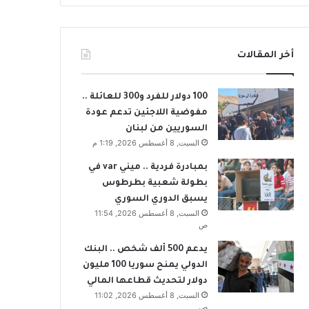
أخر المقالات
100 دولار للفرد و300 للعائلة ..
مفوضية اللاجئين تدعم عودة
السوريين من لبنان
السبت, 8 أغسطس 2026, 1:19 م
بمبادرة فردية .. ميني var في
بطولة شعبية بطرطوس
يسبق الدوري السوري
السبت, 8 أغسطس 2026, 11:54
ص
يدعم 500 ألف شخص .. البنك
الدولي يمنح سوريا 100 مليون
دولار لتحديث قطاعها المالي
السبت, 8 أغسطس 2026, 11:02
ص