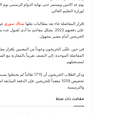
يوم غد الاثنين ويستمر حتى نهاية الدوام الرسمي يوم الخميس 10 آب. وفقاً للشروط
لوزارة التعليم العالي.
إقرار المفاضلة جاء بعد مطالبات نقلها
سناك سوري
عن 
على دفعتهم 2022. بشكل مفاجئ ما أدى ل
الخريجين أمام مصير مجهول.
في حين. تلقّى الخريجون وعوداً من المعنيين بإقرار م
المفاضلة الموحدة. إلى النصف تقريباً بالمقارنة مع السن
لمستقبلهم.
والترميمية.
مقالات ذات صلة