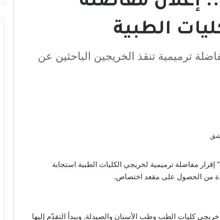
. إعلان مفاضلة
ليات الطبية
ضلة ترميمية تنقذ الخريجين الباحثين عن
” إقرار مفاضلة ترميمية لخريجي الكليات الطبية استجابة
خريجي كليات الطب وطب الأسنان والصيدلة. ويبدأ التقدّم إليها