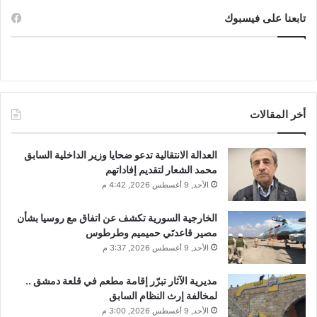
ر
تابعنا على فيسبوك
ا
ل
ع
ا
م
أخر المقالات
العدالة الانتقالية تدعو ضحايا وزير الداخلية السابق
محمد الشعار لتقديم إفاداتهم
الأحد, 9 أغسطس 2026, 4:42 م
الخارجية السورية تكشف عن اتفاق مع روسيا بشأن
مصير قاعدتَي حميميم وطرطوس
الأحد, 9 أغسطس 2026, 3:37 م
مديرية الآثار تبرّر إقامة مطعم في قلعة دمشق ..
لمخالفة إرث النظام السابق
الأحد, 9 أغسطس 2026, 3:00 م