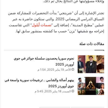
وإخلاء مسؤوليتها عن النتائج بحال تم ذلك.
تجدر الإشارة إلى أن “شربتجي” بدأت التحضيرات للمشاركة ضمن
السباق الدرامي الرمضاني 2025. والتي ستكون حاضرة به عبر
عملين “مطبخ المدينة”، إضافة إلى “
نسمات أيلول
” التي تقاسمت
إخراجه مع شقيقها “يزن” حسب ما كشفته بمنشور سابق لها.
مقالات ذات صلة
نجوم سوريا يحصدون سلسلة جوائز في جوي
أووردز 2025
الأحد, 19 يناير 2025, 1:54 م
بينهم أصالة والشامي .. ترشيحات سورية واسعة في
جوي أووردز 2025
السبت, 18 يناير 2025, 5:45 م