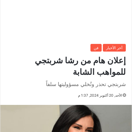
أخر الأخبار
فن
إعلان هام من رشا شربتجي
للمواهب الشابة
شربتجي تحذر وتُخلي مسؤوليتها سلفاً
الأحد, 20 أكتوبر 2024, 1:37 م