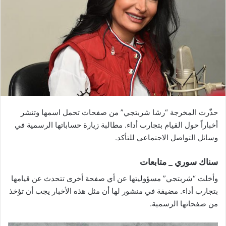
حذّرت المخرجة “رشا شربتجي” من صفحات تحمل اسمها وتنشر
أخباراً حول القيام بتجارب أداء. مطالبة زيارة حساباتها الرسمية في
وسائل التواصل الاجتماعي للتأكد.
سناك سوري _ متابعات
وأخلت “شربتجي” مسؤوليتها عن أي صفحة أخرى تتحدث عن قيامها
بتجارب أداء. مضيفة في منشور لها أن مثل هذه الأخبار يجب أن تؤخذ
من صفحاتها الرسمية.