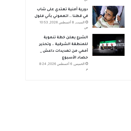
دورية أمنية تعتدي على شاب
في قطنا .. اتهموني بأني فلول
السبت, 8 أغسطس 2026, 10:53
ص
الشرع يعلن خطة تنموية
للمنطقة الشرقية .. وتحذير
أممي من تهديدات داعش _
حصاد الأسبوع
الخميس, 6 أغسطس 2026, 8:24
م