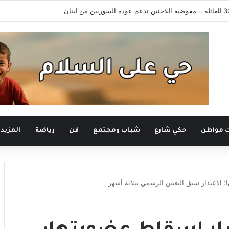
 السوري
ت مواطن
حكي شارع
شباب ومجتمع
فن
رياضة
المزيد
 الاعتذار سبق التعيين الرسمي بثلاثة أشهر