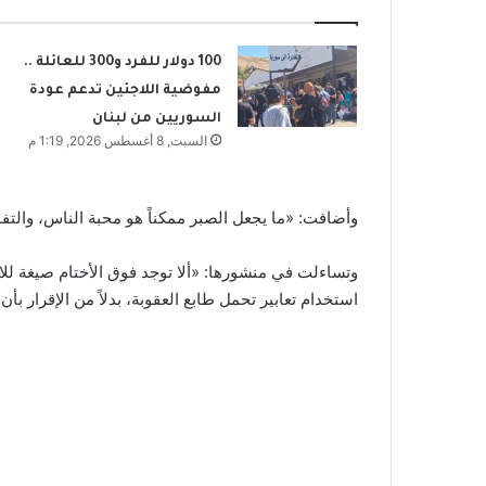
100 دولار للفرد و300 للعائلة ..
مفوضية اللاجئين تدعم عودة
السوريين من لبنان
السبت, 8 أغسطس 2026, 1:19 م
وأضافت: «ما يجعل الصبر ممكناً هو محبة الناس، والت
وتساءلت في منشورها: «ألا توجد فوق الأختام صيغة للاعتذ
استخدام تعابير تحمل طابع العقوبة، بدلاً من الإقرار بأ