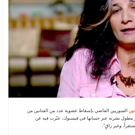
نين
السوريين القاضي بإسقاط عضوية عدد من الفنانين من
ر مطول نشرته عبر حسابها في فيسبوك، عبّرت فيه عن
فزاً، وغير راقٍ”.