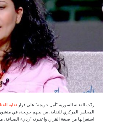
ردّت الفنانة السورية “أمل حويجة” على قرار
نقابة الفنا
المجلس المركزي للنقابة، من بينهم حويجة، في منشو
استغرابها من صيغة القرار، واعتبرته “رديء الصياغة، مست