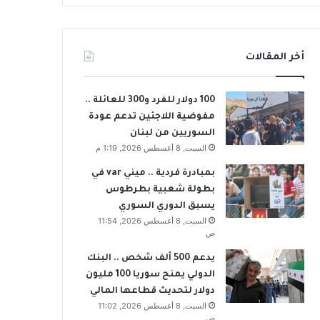
أخر المقالات
100 دولار للفرد و300 للعائلة ..
مفوضية اللاجئين تدعم عودة
السوريين من لبنان
السبت, 8 أغسطس 2026, 1:19 م
بمبادرة فردية .. ميني var في
بطولة شعبية بطرطوس
يسبق الدوري السوري
السبت, 8 أغسطس 2026, 11:54
ص
يدعم 500 ألف شخص .. البنك
الدولي يمنح سوريا 100 مليون
دولار لتحديث قطاعها المالي
السبت, 8 أغسطس 2026, 11:02
ص