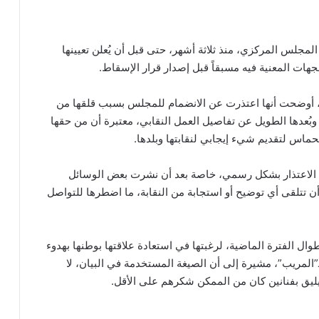
مجلس المركزي، منذ ثلاثة أشهر، حتى قبل أن يُعلن تعيينها
لجهات المعنية فيه مسبقاً قبل إصدار قرار الإسقاط.
ً، أوضحت أنها اعتذرت عن الانضمام للمجلس بسبب قلقها من
وبُعدها الطويل عن تفاصيل العمل النقابي، معتبرة أن من حقها
حماس لتقديم شيء إيجابي لنقابتها وبلدها.
ا الاعتذار بشكل رسمي، خاصة بعد أن نشرت بعض الوسائل
 أن تتلقى أي توضيح أو استجابة من النقابة، ما اضطرها للتواصل
طوال الفترة الماضية، لرغبتها في استعادة علاقتها بوطنها بهدوء
”المريب”، مشيرة إلى أن الصيغة المستخدمة في البيان، لا
 يليق بفنانين كان من الممكن شكرهم على الأقل.