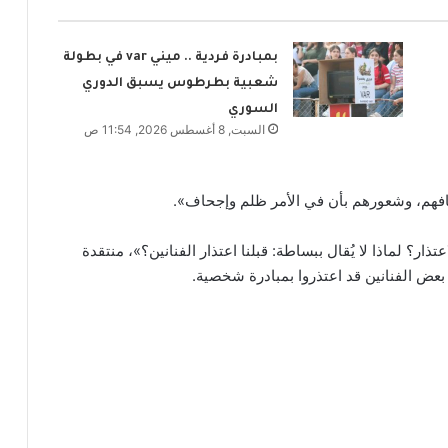
بمبادرة فردية .. ميني var في بطولة
شعبية بطرطوس يسبق الدوري
السوري
السبت, 8 أغسطس 2026, 11:54 ص
فافهم، وشعورهم بأن في الأمر ظلم وإجحاف».
ار؟ لماذا لا يُقال ببساطة: قبلنا اعتذار الفنانين؟»، منتقدة
ن بعض الفنانين قد اعتذروا بمبادرة شخصية.