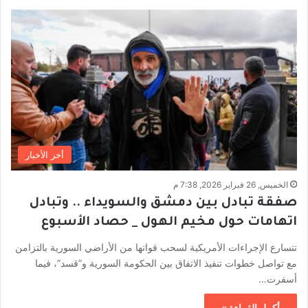
أخر الأخبار
الخميس, 26 فبراير 2026, 7:38 م
صفقة تبادل بين دمشق والسويداء .. وتبادل
اتهامات حول مخيم الهول _ حصاد الأسبوع
تتسارع الإجراءات الأمريكية لسحب قواتها من الأراضي السورية بالتزامن
مع تواصل خطوات تنفيذ الاتفاق بين الحكومة السورية و”قسد”، فيما
أسفرت…
أكمل القراءة »