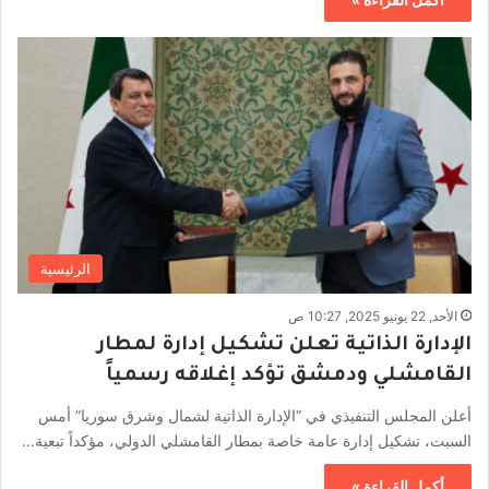
الرئيسية
الأحد, 22 يونيو 2025, 10:27 ص
الإدارة الذاتية تعلن تشكيل إدارة لمطار
القامشلي ودمشق تؤكد إغلاقه رسمياً
أعلن المجلس التنفيذي في “الإدارة الذاتية لشمال وشرق سوريا” أمس
السبت، تشكيل إدارة عامة خاصة بمطار القامشلي الدولي، مؤكداً تبعية…
أكمل القراءة »