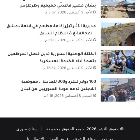
بشأن مصير قاعدتَي حميميم وطرطوس
الأحد, 9 أغسطس 2026, 3:37 م
مديرية الآثار تبرّر إقامة مطعم في قلعة دمشق
.. لمخالفة إرث النظام السابق
الأحد, 9 أغسطس 2026, 3:00 م
الكتلة الوطنية السورية تدين فصل الموظفين
بتهمة أداء الخدمة العسكرية
الأحد, 9 أغسطس 2026, 12:34 م
100 دولار للفرد و300 للعائلة .. مفوضية
اللاجئين تدعم عودة السوريين من لبنان
السبت, 8 أغسطس 2026, 1:19 م
© حقوق النشر 2026، جميع الحقوق محفوظة | سناك سوري
من نحن
ميثاق الشرف
فريق العمل
الاتصال بنا