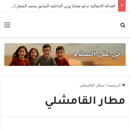
العدالة الانتقالية تدعو ضحايا وزير الداخلية السابق محمد الشعار لتقديم إفاداتهم
بحث عن
الق
الرئيسية
/
مطار القامشلي
مطار القامشلي