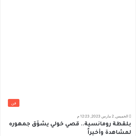
فن
الخميس, 2 مارس 2023, 12:23 م
بلقطة رومانسية.. قصي خولي يشوّق جمهوره
لمشاهدة وأخيراً