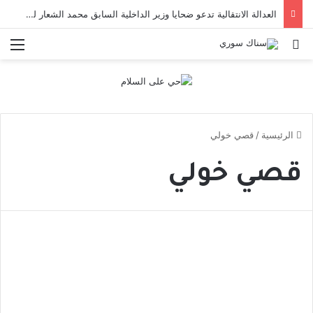
العدالة الانتقالية تدعو ضحايا وزير الداخلية السابق محمد الشعار لتقديم إفاداتهم
بحث عن
الق
الرئيسية
/
قصي خولي
قصي خولي