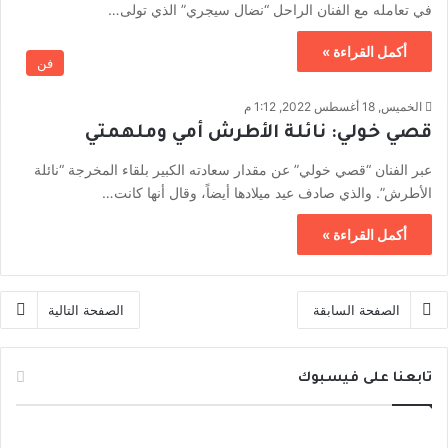
في تعامله مع الفنان الراحل “نضال سيجري” الذي تولى…
أكمل القراءة »
فن
الخميس, 18 أغسطس 2022, 1:12 م
قصي خولي: نائلة الأطرش أمي وملهمتي
عبر الفنان “قصي خولي” عن مقدار سعادته الكبير بلقاء المخرجة “نائلة
الأطرش”. والذي صادف عيد ميلادها أيضاً، وقال أنها كانت…
أكمل القراءة »
الصفحة السابقة
الصفحة التالية
تابعنا على فيسبوك