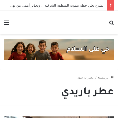
الشرع يعلن خطة تنموية للمنطقة الشرقية .. وتحذير أممي من تهديدات داعش _ حصاد الأسبوع
بحث عن
الق
الرئيسية
/
عطر باريدي
عطر باريدي