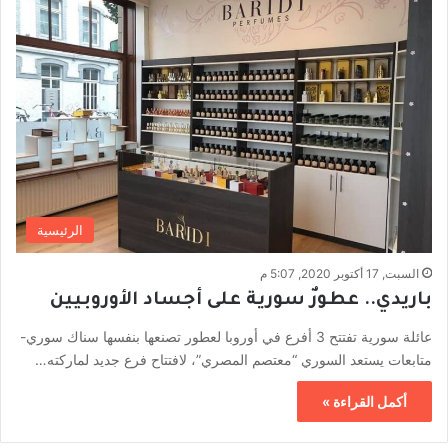
الرئيسية
السبت, 17 أكتوبر 2020, 5:07 م
باريدي.. عطورٌ سورية على أجساد الأوروبيين
عائلة سورية تفتتح 3 أفرع في أوروبا لعطور تصنعها بنفسها سناك سوري-
متابعات يستعد السوري “معتصم المصري”، لافتتاح فرع جديد لماركته…
أكمل القراءة »