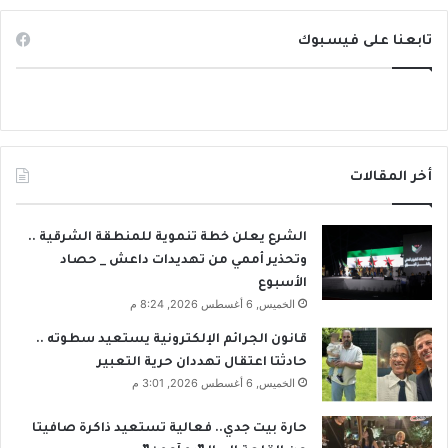
تابعنا على فيسبوك
أخر المقالات
الشرع يعلن خطة تنموية للمنطقة الشرقية ..
وتحذير أممي من تهديدات داعش _ حصاد
الأسبوع
الخميس, 6 أغسطس 2026, 8:24 م
قانون الجرائم الإلكترونية يستعيد سطوته ..
حادثتا اعتقال تهددان حرية التعبير
الخميس, 6 أغسطس 2026, 3:01 م
حارة بيت جدي.. فعالية تستعيد ذاكرة صافيتا