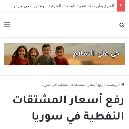
الشرع يعلن خطة تنموية للمنطقة الشرقية .. وتحذير أممي من تهديدات داعش _ حصاد الأسبوع
بحث عن
الق
الرئيسية
/
رفع أسعار المشتقات النفطية في سوريا
رفع أسعار المشتقات
النفطية في سوريا