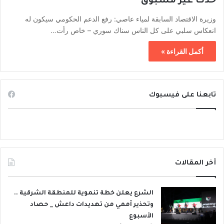
حدث غير مسبوق
وزيرة الاقتصاد السابقة لمياء عاصي: رفع الدعم الحكومي سيكون له
انعكاس سلبي على كل الناس سناك سوري – خاص رأت…
أكمل القراءة »
تابعنا على فيسبوك
أخر المقالات
الشرع يعلن خطة تنموية للمنطقة الشرقية ..
وتحذير أممي من تهديدات داعش _ حصاد
الأسبوع