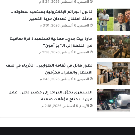
الخميس, 6 أغسطس 2026, 8:24 م
قانون الجرائم الإلكترونية يستعيد سطوته ..
حادثتا اعتقال تهددان حرية التعبير
الخميس, 6 أغسطس 2026, 3:01 م
حارة بيت جدي.. فعالية تستعيد ذاكرة صافيتا
من القلعة إلى الـ”بو آمون”
الخميس, 6 أغسطس 2026, 2:38 م
تطور هائل في ثقافة الطوابير .. الأثرياء في صف
الانتظار والفقراء مكرّمون
الخميس, 6 أغسطس 2026, 1:43 م
الديليفري يحوّل الدراجة إلى مصدر دخل .. عمل
مرن لا يحتاج مؤهّلات صعبة
الأربعاء, 5 أغسطس 2026, 2:18 م