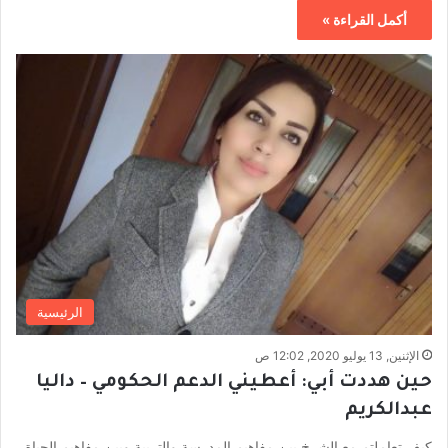
أكمل القراءة »
الرئيسية
الإثنين, 13 يوليو 2020, 12:02 ص
حين هددت أبي: أعطيني الدعم الحكومي – داليا
عبدالكريم
كيف تعاملتم مع الشرخ بين مفاهيم المدرسة والتربية وبين مفاهيم الحياة