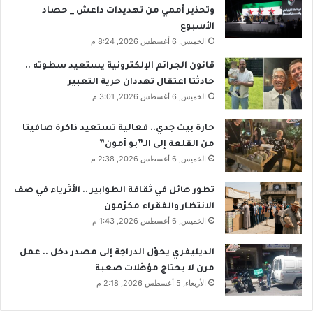
وتحذير أممي من تهديدات داعش _ حصاد
الأسبوع
الخميس, 6 أغسطس 2026, 8:24 م
قانون الجرائم الإلكترونية يستعيد سطوته ..
حادثتا اعتقال تهددان حرية التعبير
الخميس, 6 أغسطس 2026, 3:01 م
حارة بيت جدي.. فعالية تستعيد ذاكرة صافيتا
من القلعة إلى الـ”بو آمون”
الخميس, 6 أغسطس 2026, 2:38 م
تطور هائل في ثقافة الطوابير .. الأثرياء في صف
الانتظار والفقراء مكرّمون
الخميس, 6 أغسطس 2026, 1:43 م
الديليفري يحوّل الدراجة إلى مصدر دخل .. عمل
مرن لا يحتاج مؤهّلات صعبة
الأربعاء, 5 أغسطس 2026, 2:18 م