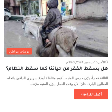
يوميات مواطن
الأحد, 15 ديسمبر 2024, 1:46 م
هل يسقط الفقر من حياتنا كما سقط النظام؟
الثالثة فجراً، يرّن جرس المنبه، أقوم متثاقلة أودع سريري الدافئ باتجاه
الصالون البارد، حان الآن وقت العمل. يرّن المنبه مرّة…
أكمل القراءة »