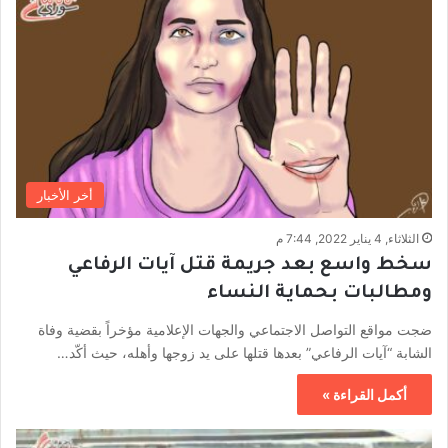
أخر الأخبار
الثلاثاء, 4 يناير 2022, 7:44 م
سخط واسع بعد جريمة قتل آيات الرفاعي
ومطالبات بحماية النساء
ضجت مواقع التواصل الاجتماعي والجهات الإعلامية مؤخراً بقضية وفاة
الشابة “آيات الرفاعي” بعدها قتلها على يد زوجها وأهله، حيث أكّد…
أكمل القراءة »