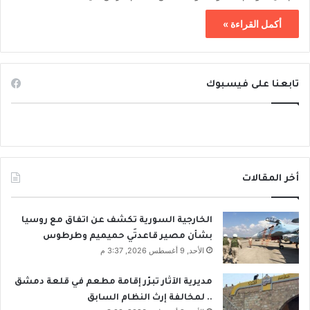
أكمل القراءة »
تابعنا على فيسبوك
أخر المقالات
الخارجية السورية تكشف عن اتفاق مع روسيا
بشأن مصير قاعدتَي حميميم وطرطوس
الأحد, 9 أغسطس 2026, 3:37 م
مديرية الآثار تبرّر إقامة مطعم في قلعة دمشق
.. لمخالفة إرث النظام السابق