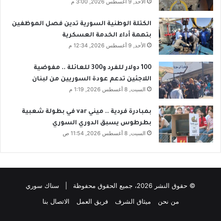
الأحد, 9 أغسطس 2026, 3:00 م
الكتلة الوطنية السورية تدين فصل الموظفين
بتهمة أداء الخدمة العسكرية
الأحد, 9 أغسطس 2026, 12:34 م
100 دولار للفرد و300 للعائلة .. مفوضية
اللاجئين تدعم عودة السوريين من لبنان
السبت, 8 أغسطس 2026, 1:19 م
بمبادرة فردية .. ميني var في بطولة شعبية
بطرطوس يسبق الدوري السوري
السبت, 8 أغسطس 2026, 11:54 ص
© حقوق النشر 2026، جميع الحقوق محفوظة | سناك سوري
من نحن
ميثاق الشرف
فريق العمل
الاتصال بنا