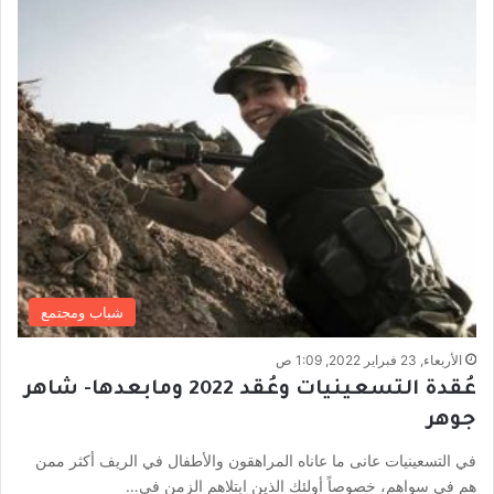
شباب ومجتمع
الأربعاء, 23 فبراير 2022, 1:09 ص
عُقدة التسعينيات وعُقد 2022 ومابعدها- شاهر
جوهر
في التسعينيات عانى ما عاناه المراهقون والأطفال في الريف أكثر ممن
هم في سواهم، خصوصاً أولئك الذين ابتلاهم الزمن في…