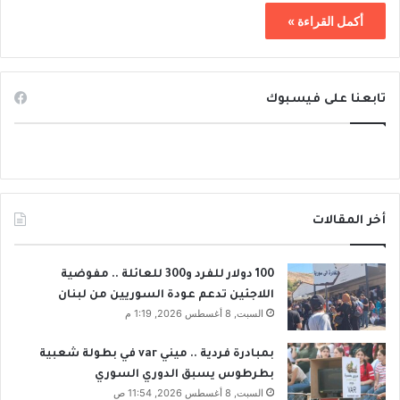
أكمل القراءة »
تابعنا على فيسبوك
أخر المقالات
100 دولار للفرد و300 للعائلة .. مفوضية
اللاجئين تدعم عودة السوريين من لبنان
السبت, 8 أغسطس 2026, 1:19 م
بمبادرة فردية .. ميني var في بطولة شعبية
بطرطوس يسبق الدوري السوري
السبت, 8 أغسطس 2026, 11:54 ص