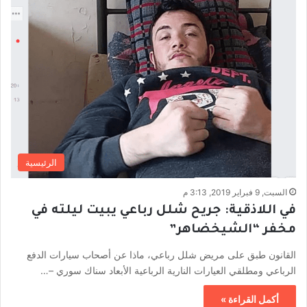
الرئيسية
السبت, 9 فبراير 2019, 3:13 م
في اللاذقية: جريح شلل رباعي يبيت ليلته في
مخفر “الشيخضاهر”
القانون طبق على مريض شلل رباعي، ماذا عن أصحاب سيارات الدفع
الرباعي ومطلقي العيارات النارية الرباعية الأبعاد سناك سوري –…
أكمل القراءة »