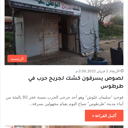
الرئيسية
الأربعاء, 2 فبراير 2022, 2:39 م
لصوص يسرقون كشك لجريح حرب في
طرطوس
فوجئ “سليمان علوش” وهو أحد جرحى الحرب بنسبة عجز 80 بالمئة من
أبناء مدينة “طرطوس” صباح اليوم بقيام مجهولين بسرقة…
أكمل القراءة »