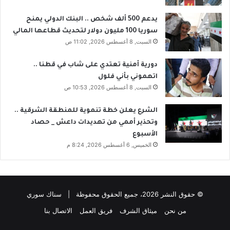
يدعم 500 ألف شخص .. البنك الدولي يمنح
سوريا 100 مليون دولار لتحديث قطاعها المالي
السبت, 8 أغسطس 2026, 11:02 ص
دورية أمنية تعتدي على شاب في قطنا ..
اتهموني بأني فلول
السبت, 8 أغسطس 2026, 10:53 ص
الشرع يعلن خطة تنموية للمنطقة الشرقية ..
وتحذير أممي من تهديدات داعش _ حصاد
الأسبوع
الخميس, 6 أغسطس 2026, 8:24 م
© حقوق النشر 2026، جميع الحقوق محفوظة | سناك سوري
من نحن
ميثاق الشرف
فريق العمل
الاتصال بنا