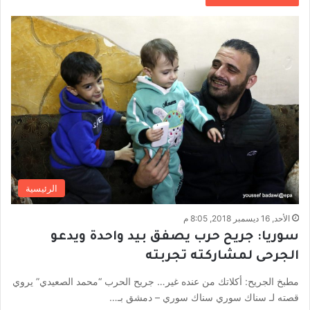
الرئيسية
الأحد, 16 ديسمبر 2018, 8:05 م
سوريا: جريح حرب يصفق بيد واحدة ويدعو
الجرحى لمشاركته تجربته
مطبخ الجريح: أكلاتك من عنده غير… جريح الحرب “محمد الصعيدي” يروي
قصته لـ سناك سوري سناك سوري – دمشق بـ…