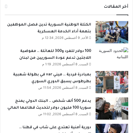
أخر المقالات
الكتلة الوطنية السورية تدين فصل الموظفين
بتهمة أداء الخدمة العسكرية
الأحد, 9 أغسطس 2026, 12:34 م
100 دولار للفرد و300 للعائلة .. مفوضية
اللاجئين تدعم عودة السوريين من لبنان
السبت, 8 أغسطس 2026, 1:19 م
بمبادرة فردية .. ميني var في بطولة شعبية
بطرطوس يسبق الدوري السوري
السبت, 8 أغسطس 2026, 11:54 ص
يدعم 500 ألف شخص .. البنك الدولي يمنح
سوريا 100 مليون دولار لتحديث قطاعها المالي
السبت, 8 أغسطس 2026, 11:02 ص
دورية أمنية تعتدي على شاب في قطنا ..