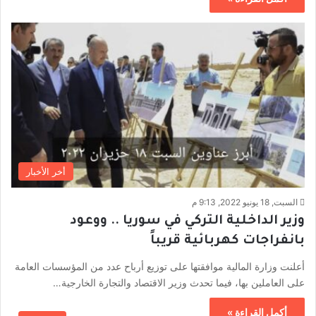
أخر الأخبار
السبت, 18 يونيو 2022, 9:13 م
وزير الداخلية التركي في سوريا .. ووعود
بانفراجات كهربائية قريباً
أعلنت وزارة المالية موافقتها على توزيع أرباح عدد من المؤسسات العامة
على العاملين بها، فيما تحدث وزير الاقتصاد والتجارة الخارجية…
أكمل القراءة »