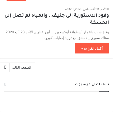
الأحد, 23 أغسطس 2020, 9:29 م
وفود الدستورية إلى جنيف.. والمياه لم تصل إلى
الحسكة
وفاة شاب بانفجار أسطوانة أوكسجين … أبرز عناوين الأحد 23 آب 2020
سناك سوري _ دمشق مع تزايد إصابات كورونا…
أكمل القراءة »
الصفحة التالية
تابعنا على فيسبوك