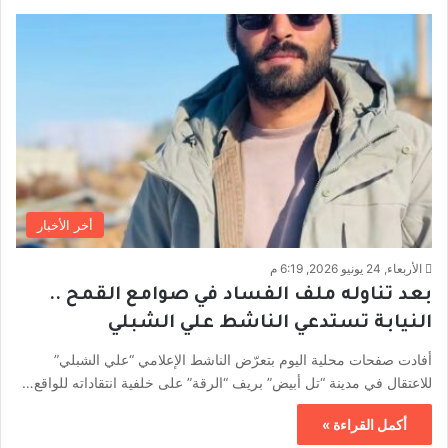
أخر الأخبار
الأربعاء, 24 يونيو 2026, 6:19 م
بعد تناوله ملف الفساد في صوامع القمح ..
النيابة تستدعي الناشط علي الشبلي
أفادت صفحات محلية اليوم بتعرّض الناشط الإعلامي “علي الشبلي”
للاعتقال في مدينة “تل أبيض” بريف “الرقة” على خلفية انتقاداته للواقع…
أكمل القراءة »