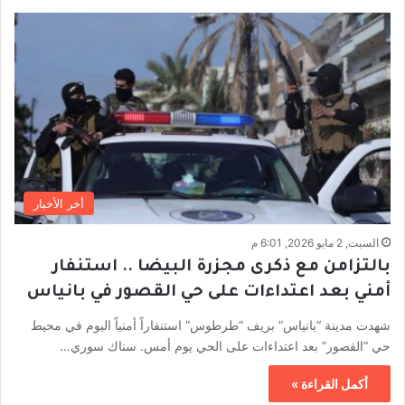
أخر الأخبار
السبت, 2 مايو 2026, 6:01 م
بالتزامن مع ذكرى مجزرة البيضا .. استنفار
أمني بعد اعتداءات على حي القصور في بانياس
شهدت مدينة “بانياس” بريف “طرطوس” استنفاراً أمنياً اليوم في محيط
حي “القصور” بعد اعتداءات على الحي يوم أمس. سناك سوري…
أكمل القراءة »