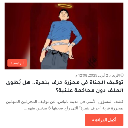
الرئيسية
الأربعاء, 2 أبريل 2025, 12:08 م
توقيف الجناة في مجزرة حرف بنمرة.. هل يُطوى
الملف دون محاكمة علنية؟
كشف المسؤول الأمني في مدينة بانياس، عن توقيف المجرمَين المتهمَين
بمجزرة قرية “حرف بنمرة” التي راح ضحيتها 6 مدنيين بينهم…
أكمل القراءة »