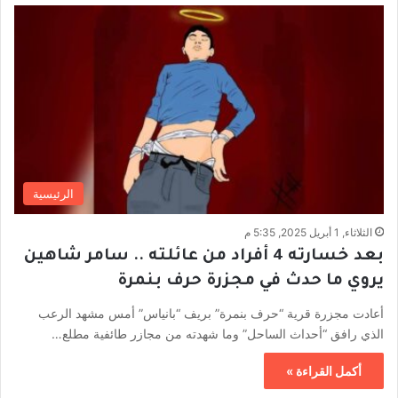
الرئيسية
الثلاثاء, 1 أبريل 2025, 5:35 م
بعد خسارته 4 أفراد من عائلته .. سامر شاهين
يروي ما حدث في مجزرة حرف بنمرة
أعادت مجزرة قرية “حرف بنمرة” بريف “بانياس” أمس مشهد الرعب
الذي رافق “أحداث الساحل” وما شهدته من مجازر طائفية مطلع…
أكمل القراءة »