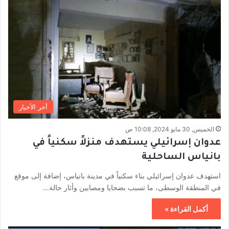
أخر الأخبار
الخميس, 30 مايو 2024, 10:08 ص
عدوان إسرائيلي يستهدف منزلاً سكنياً في
بانياس الساحلية
استهدف عدوان إسرائيلي بناء سكنياً في مدينة بانياس، إضافة إلى موقع
في المنطقة الوسطى، ما تسبب بضحايا ومصابين وأثار حالة…
أكمل القراءة »