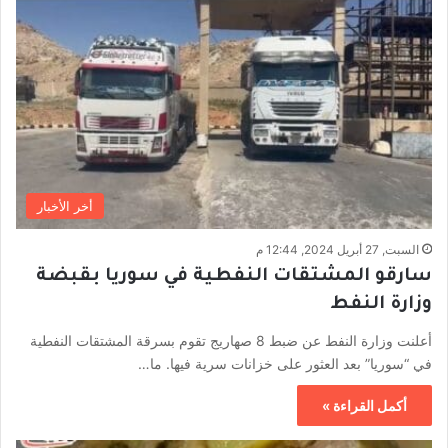
أخر الأخبار
السبت, 27 أبريل 2024, 12:44 م
سارقو المشتقات النفطية في سوريا بقبضة
وزارة النفط
أعلنت وزارة النفط عن ضبط 8 صهاريج تقوم بسرقة المشتقات النفطية
في “سوريا” بعد العثور على خزانات سرية فيها. ما…
أكمل القراءة »