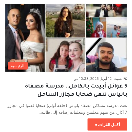
الرئيسية
السبت, 12 أبريل 2025, 10:38 ص
5 عوائل أبيدت بالكامل.. مدرسة مصفاة
بانياس تنعى ضحايا مجازر الساحل
نعت مدرسة مساكن مصفاة بانياس (حلقة أولى) ضحايا قضوا في مجازر
7 آذار، من بينهم معلمين ومعلمات إضافة إلى طالبة…
أكمل القراءة »