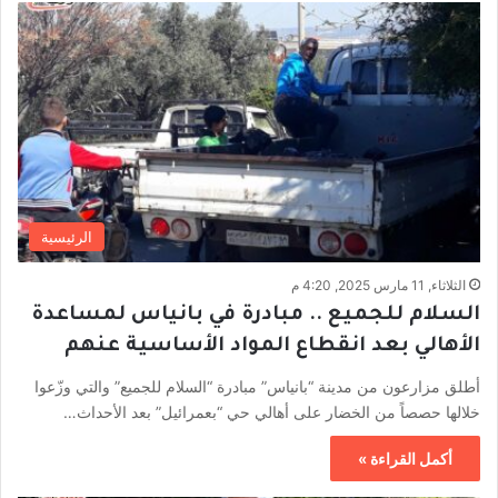
الرئيسية
الثلاثاء, 11 مارس 2025, 4:20 م
السلام للجميع .. مبادرة في بانياس لمساعدة
الأهالي بعد انقطاع المواد الأساسية عنهم
أطلق مزارعون من مدينة “بانياس” مبادرة “السلام للجميع” والتي وزّعوا
خلالها حصصاً من الخضار على أهالي حي “بعمرائيل” بعد الأحداث…
أكمل القراءة »