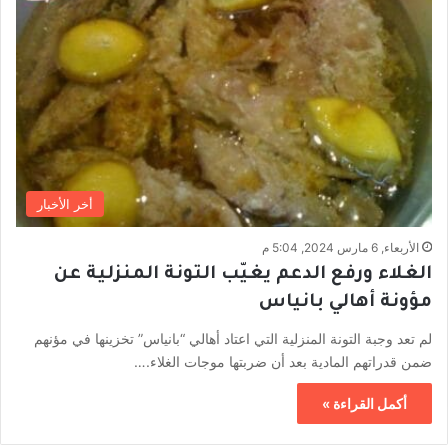
أخر الأخبار
الأربعاء, 6 مارس 2024, 5:04 م
الغلاء ورفع الدعم يغيّب التونة المنزلية عن
مؤونة أهالي بانياس
لم تعد وجبة التونة المنزلية التي اعتاد أهالي “بانياس” تخزينها في مؤنهم
ضمن قدراتهم المادية بعد أن ضربتها موجات الغلاء.…
أكمل القراءة »