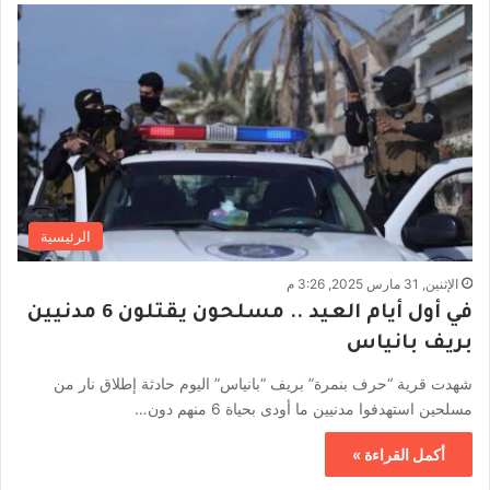
الرئيسية
الإثنين, 31 مارس 2025, 3:26 م
في أول أيام العيد .. مسلحون يقتلون 6 مدنيين
بريف بانياس
شهدت قرية “حرف بنمرة” بريف “بانياس” اليوم حادثة إطلاق نار من
مسلحين استهدفوا مدنيين ما أودى بحياة 6 منهم دون…
أكمل القراءة »