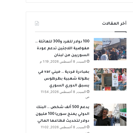
أخر المقالات
100 دولار للفرد و300 للعائلة ..
مفوضية اللاجئين تدعم عودة
السوريين من لبنان
السبت, 8 أغسطس 2026, 1:19 م
بمبادرة فردية .. ميني var في
بطولة شعبية بطرطوس
يسبق الدوري السوري
السبت, 8 أغسطس 2026, 11:54
ص
يدعم 500 ألف شخص .. البنك
الدولي يمنح سوريا 100 مليون
دولار لتحديث قطاعها المالي
السبت, 8 أغسطس 2026, 11:02
ص