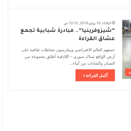
الثلاثاء, 16 يوليو 2019, 10:10 ص
“شيزوفرينيا”.. مبادرة شبابية تجمع
عشاق القراءة
جمعهم العالم الافتراضي ويمارسون نشاطات ثقافية على
أرض الواقع سناك سوري – اللاذقية أطلق مجموعة من
الشبان والشابات من أبناء…
ة
أكمل القراءة »