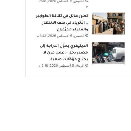
الخميس, 6 أغسطس 2026, 2:38
م
تطور هائل في ثقافة الطوابير
.. الأثرياء في صف الانتظار
والفقراء مكرّمون
الخميس, 6 أغسطس 2026, 1:43 م
الديليفري يحوّل الدراجة إلى
مصدر دخل .. عمل مرن لا
يحتاج مؤهّلات صعبة
الأربعاء, 5 أغسطس 2026, 2:18 م