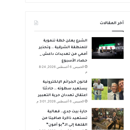
أخر المقالات
الشرع يعلن خطة تنموية
للمنطقة الشرقية .. وتحذير
أممي من تهديدات داعش _
حصاد الأسبوع
الخميس, 6 أغسطس 2026, 8:24
م
قانون الجرائم الإلكترونية
يستعيد سطوته .. حادثتا
اعتقال تهددان حرية التعبير
الخميس, 6 أغسطس 2026, 3:01 م
حارة بيت جدي.. فعالية
تستعيد ذاكرة صافيتا من
القلعة إلى الـ”بو آمون”