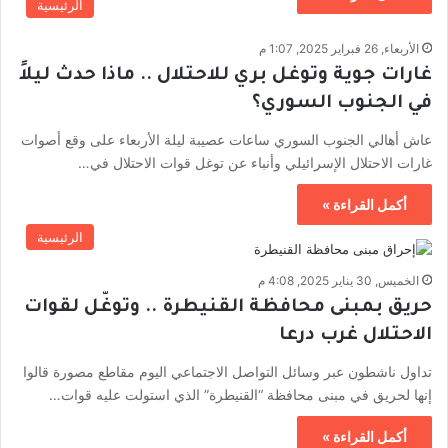
الرئيسية
الأربعاء, 26 فبراير 2025, 1:07 م
غارات جوية وتوغل بري للاحتلال .. ماذا حدث ليلاً
في الجنوب السوري؟
عاش أهالي الجنوب السوري ساعات عصيبة ليلة الأربعاء على وقع أصوات
غارات الاحتلال الإسرائيلي وأنباء عن توغل قوات الاحتلال في…
أكمل القراءة »
الرئيسية
الخميس, 30 يناير 2025, 4:08 م
حريق بمبنى محافظة القنيطرة .. وتوغّل لقوات
الاحتلال غرب درعا
تداول ناشطون عبر وسائل التواصل الاجتماعي اليوم مقاطع مصورة قالوا
إنها لحريق في مبنى محافظة “القنيطرة” الذي استولت عليه قوات…
أكمل القراءة »