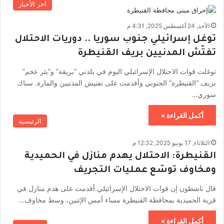
أخر الأخبار
الأحد, 24 أغسطس 2025, 4:31 م
توغل إسرائيلي جنوب سوريا .. دوريات الاحتلال
تفتّش المدنيين بريف القنيطرة
توغلت قوات الاحتلال الإسرائيلي اليوم في بلدتي “بريقة” و”بئر عجم”
بريف “القنيطرة” الجنوبي وأقدمت على تفتيش المدنيين والمارة. سناك
سوري…
أكمل القراءة »
الرئيسية
الثلاثاء, 17 يونيو 2025, 12:32 م
القنيطرة: الاحتلال يهدم منازل في الحميدية
ومخاوف توسّع عمليات التجريف
قال ناشطون إن قوات الاحتلال الإسرائيلي أقدمت على هدم منازل في
قرية الحميدية بمحافظة القنيطرة مساء أمس الإثنين، وسط مخاوف…
أكمل القراءة »