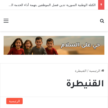
الكتلة الوطنية السورية تدين فصل الموظفين بتهمة أداء الخدمة العسكرية
بحث عن
الق
الرئيسية
/
القنيطرة
القنيطرة
الرئيسية