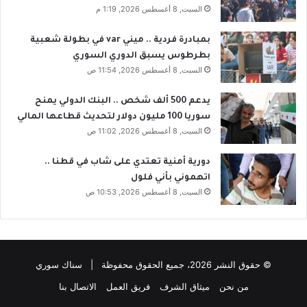
السبت, 8 أغسطس 2026, 1:19 م
بمبادرة فردية .. ميني var في بطولة شعبية
بطرطوس يسبق الدوري السوري
السبت, 8 أغسطس 2026, 11:54 ص
يدعم 500 ألف شخص .. البنك الدولي يمنح
سوريا 100 مليون دولار لتحديث قطاعها المالي
السبت, 8 أغسطس 2026, 11:02 ص
دورية أمنية تعتدي على شاب في قطنا ..
اتهموني بأني فلول
السبت, 8 أغسطس 2026, 10:53 ص
© حقوق النشر 2026، جميع الحقوق محفوظة | سناك سوري
من نحن
ميثاق الشرف
فريق العمل
الاتصال بنا