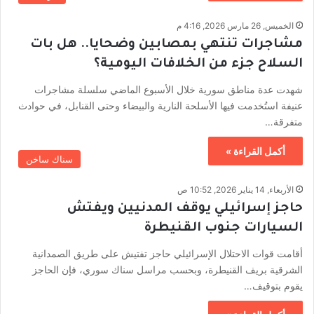
الخميس, 26 مارس 2026, 4:16 م
مشاجرات تنتهي بمصابين وضحايا.. هل بات
السلاح جزء من الخلافات اليومية؟
شهدت عدة مناطق سورية خلال الأسبوع الماضي سلسلة مشاجرات
عنيفة استُخدمت فيها الأسلحة النارية والبيضاء وحتى القنابل، في حوادث
متفرقة…
أكمل القراءة »
سناك ساخن
الأربعاء, 14 يناير 2026, 10:52 ص
حاجز إسرائيلي يوقف المدنيين ويفتش
السيارات جنوب القنيطرة
أقامت قوات الاحتلال الإسرائيلي حاجز تفتيش على طريق الصمدانية
الشرقية بريف القنيطرة، وبحسب مراسل سناك سوري، فإن الحاجز
يقوم بتوقيف…