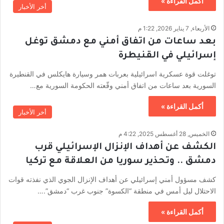
أكمل القراءة »
أخر الأخبار
الأربعاء, 7 يناير 2026, 1:22 م
بعد ساعات من اتفاق أمني مع دمشق توغل
إسرائيلي في القنيطرة
توغلت قوة عسكرية اسرائيلية بعربات همر وسيارة هايكلس في القنطيرة
السورية بعد ساعات من اتفاق أمني وقّعته الحكومة السورية مع…
أكمل القراءة »
أخر الأخبار
الخميس, 28 أغسطس 2025, 4:22 م
الكشف عن أهداف الإنزال الإسرائيلي قرب
دمشق .. وتحذير سوريا من العلاقة مع تركيا
كشف مسؤول أمني إسرائيلي عن أهداف الإنزال الجوي الذي نفذته قوات
الاحتلال ليل أمس في منطقة “الكسوة” جنوب غرب “دمشق”.…
أكمل القراءة »