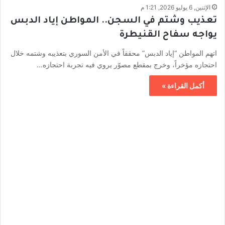
الإثنين, 6 يوليو 2026, 1:21 م
تعذيب وشتم في السجن.. المواطن إياد الدبس
يواجه سفاح القنيطرة
اتهم المواطن “إياد الدبس” محققاً في الأمن السوري بتعذيبه وشتمه خلال
احتجازه مؤخراً، وخرج بمقطع مصوّر يروي فيه تجربة احتجازه…
أكمل القراءة »