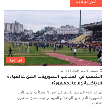
أكمل القراءة »
أخر الأخبار
الخميس, 6 يونيو 2024, 11:35 ص
الشغب في الملاعب السورية…. الحقّ عالقيادة
الرياضية ولا عالجمهور؟!
لم يكن ختام الموسم الكروي في “سوريا” مسكاً مع نهائي كأس
الجمهورية الذي جمع “الوحدة” و”الفتوة” وانتهى باجتياح جماهيري
للملعب…