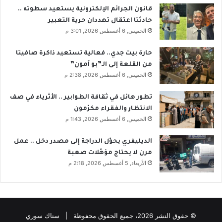
قانون الجرائم الإلكترونية يستعيد سطوته ..
حادثتا اعتقال تهددان حرية التعبير
الخميس, 6 أغسطس 2026, 3:01 م
حارة بيت جدي.. فعالية تستعيد ذاكرة صافيتا
من القلعة إلى الـ”بو آمون”
الخميس, 6 أغسطس 2026, 2:38 م
تطور هائل في ثقافة الطوابير .. الأثرياء في صف
الانتظار والفقراء مكرّمون
الخميس, 6 أغسطس 2026, 1:43 م
الديليفري يحوّل الدراجة إلى مصدر دخل .. عمل
مرن لا يحتاج مؤهّلات صعبة
الأربعاء, 5 أغسطس 2026, 2:18 م
© حقوق النشر 2026، جميع الحقوق محفوظة | سناك سوري