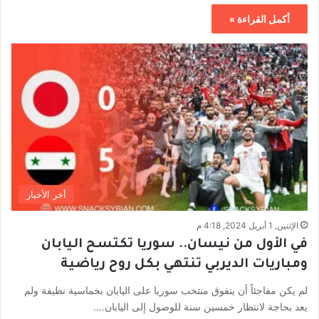
أكمل القراءة »
أخر الأخبار
الإثنين, 1 أبريل 2024, 4:18 م
في الأول من نيسان.. سوريا تكتسح اليابان
ومباريات الديربي تنتهي بكل روح رياضية
لم يكن مفاجئاً أن يتفوق منتخب سوريا على اليابان بخماسية نظيفة ولم
يعد بحاجة لانتظار خمسين سنة للوصول إلى اليابان.…