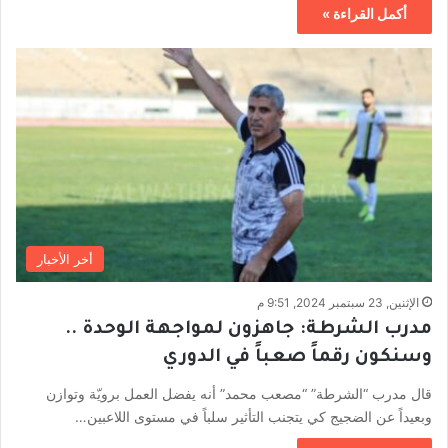
أكمل القراءة »
أخر الأخبار
الإثنين, 23 سبتمبر 2024, 9:51 م
مدرب الشرطة: جاهزون لمواجهة الوحدة ..
وسنكون رقماً صعباً في الدوري
قال مدرب “الشرطة” “مصعب محمد” أنه يفضل العمل برويّة وتوازن
وبعيداً عن الضجيج كي يتجنب التأثير سلباً في مستوى اللاعبين…