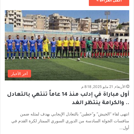
أخر الأخبار
الأربعاء, 21 مايو 2025, 8:18 م
أول مباراة في إدلب منذ 14 عاماً تنتهي بالتعادل
.. والكرامة ينتظر الغد
انتهى لقاء “الجيش” و”حطين” بالتعادل الإيجابي بهدف لمثله ضمن
منافسات الجولة السادسة من الدوري السوري الممتاز لكرة القدم في
أول…