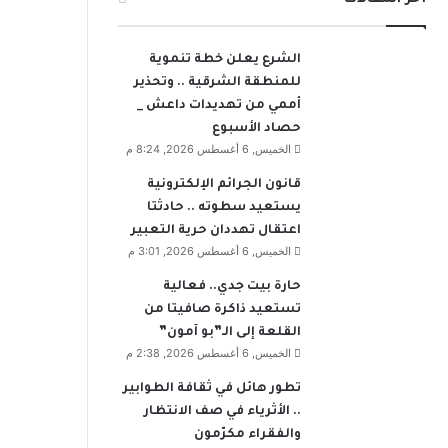
الشرع يعلن خطة تنموية
للمنطقة الشرقية .. وتحذير
أممي من تهديدات داعش _
حصاد الأسبوع
الخميس, 6 أغسطس 2026, 8:24 م
قانون الجرائم الإلكترونية
يستعيد سطوته .. حادثتا
اعتقال تهددان حرية التعبير
الخميس, 6 أغسطس 2026, 3:01 م
حارة بيت جدي.. فعالية
تستعيد ذاكرة صافيتا من
القلعة إلى الـ”بو آمون”
الخميس, 6 أغسطس 2026, 2:38 م
تطور هائل في ثقافة الطوابير
.. الأثرياء في صف الانتظار
والفقراء مكرّمون