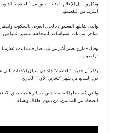
وبكل وسائل الإعلام المتاحة»، يواصل “العظمة” التنوي
المزيد من التقسيم.
والتي يقابلها المعنيون بالحال العربي بالسكوت وانتظا
ساخراً من تلك السياسات المتجاهلة لمصير المواطن الع
وقال «مارح يصير أكتر من يلي صار فات الدب عكرمنا، وبعل
لراجعون».
يذكر أن حديث “العظمة” جاء في سياق الأحداث التي تش
يوم السابع من شهر “تشرين الأول” الجاري.
والتي كبد خلالها الفلسطينيين خسائر فادحة بحق الاحتلا
الضحايا من المدنيين. من بينهم أطفال ونساء.