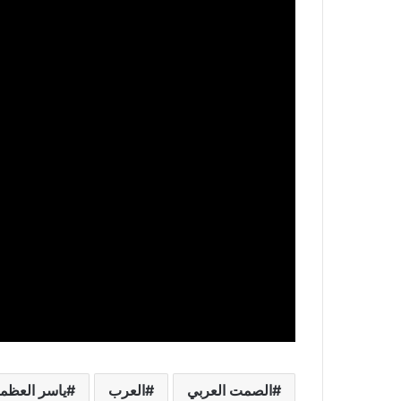
الصمت العربي
العرب
ياسر العظم