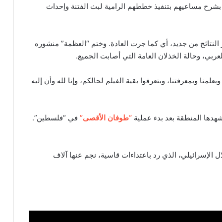
ه بشرح مساعيهم بتنفيذ خططهم الرامية لبث الفتنة وإحداث
ر النتائج من جديد، أي كما جرت العادة. وختم “العظمة” منشوره
ربي، وحالة الخذلان العامة التي أصابت الجميع.
منا وبمعرفتنا، وبتعرفوا بقية الفيلم لحالكم، وإنا لله وأن إليه
هدها المنطقة بعد بدء عملية
“طوفان الأقصى”
في “فلسطين”.
ل الإسرائيلي، الذي رد باعتداءات قاسية، نجم عنها آلاف