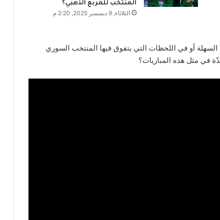
المنتخب للمربع الذهبي؟
الثلاثاء, 9 ديسمبر 2025, 2:20 م
ت السهلة أو في اللحظات التي يتفوق فيها المنتخب السوري
ّة في مثل هذه المباريات؟