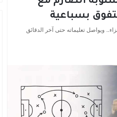
أسلوبه الصارم مع
لتفوق بسباعية
زاء.. ويواصل تعليماته حتى آخر الدقائق