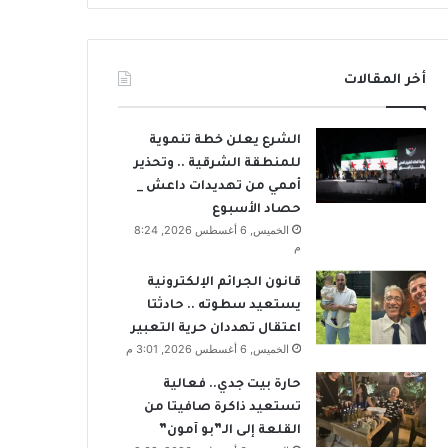
أخر المقالات
الشرع يعلن خطة تنموية
للمنطقة الشرقية .. وتحذير
أممي من تهديدات داعش _
حصاد الأسبوع
الخميس, 6 أغسطس 2026, 8:24
م
قانون الجرائم الإلكترونية
يستعيد سطوته .. حادثتا
اعتقال تهددان حرية التعبير
الخميس, 6 أغسطس 2026, 3:01 م
حارة بيت جدي.. فعالية
تستعيد ذاكرة صافيتا من
القلعة إلى الـ”بو آمون”