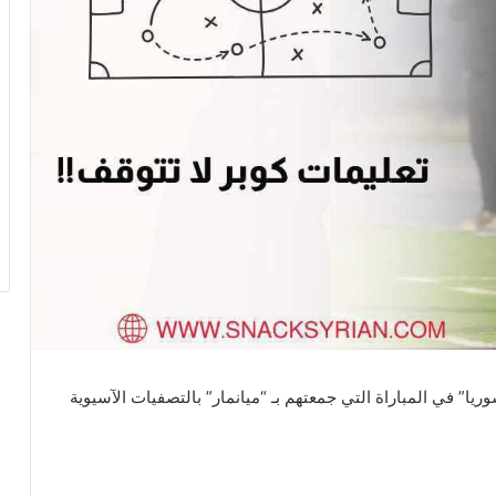
ا” في المباراة التي جمعتهم بـ “ميانمار” بالتصفيات الآسيوية