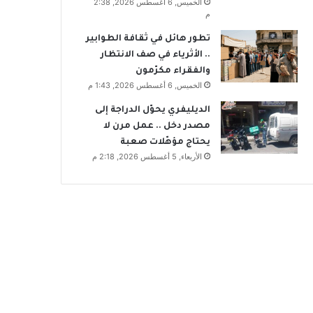
الخميس, 6 أغسطس 2026, 2:38
م
تطور هائل في ثقافة الطوابير
.. الأثرياء في صف الانتظار
والفقراء مكرّمون
الخميس, 6 أغسطس 2026, 1:43 م
الديليفري يحوّل الدراجة إلى
مصدر دخل .. عمل مرن لا
يحتاج مؤهّلات صعبة
الأربعاء, 5 أغسطس 2026, 2:18 م